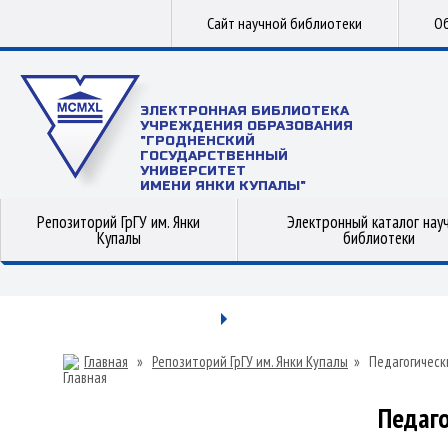
Сайт научной библиотеки
Об
ЭЛЕКТРОННАЯ БИБЛИОТЕКА
УЧРЕЖДЕНИЯ ОБРАЗОВАНИЯ
"ГРОДНЕНСКИЙ
ГОСУДАРСТВЕННЫЙ
УНИВЕРСИТЕТ
ИМЕНИ ЯНКИ КУПАЛЫ"
Репозиторий ГрГУ им. Янки
Электронный каталог нау
Купалы
библиотеки
Главная
»
Репозиторий ГрГУ им. Янки Купалы
»
Педагогическ
Педаго