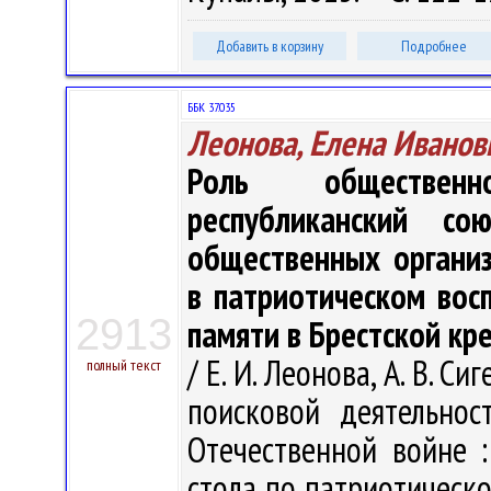
Добавить в корзину
Подробнее
ББК 37.035
Леонова, Елена Иванов
Роль общественн
республиканский с
общественных органи
в патриотическом вос
2913
памяти в Брестской кр
/ Е. И. Леонова, А. В. 
полный текст
поисковой деятельно
Отечественной войне 
стола по патриотическо