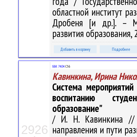
года / Государственн
областной институт раз
Дробеня [и др.]. – 
развития образования, 2
Добавить в корзину
Подробнее
ББК 74.04
С56
Кавинкина, Ирина Нико
Система мероприятий
воспитанию студе
образование"
/ И. Н. Кавинкина //
2926
направления и пути раз