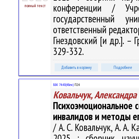
конференции / Учре
полный текст
государственный у
ответственный редактор
Гнездовский [и др.]. – 
329-332.
Добавить в корзину
Подробнее
ББК 74.48(4Беи)
П24
Ковальчук, Александра
Психоэмоциональное с
инвалидов и методы е
/ А. С. Ковальчук, А. А
2025 : сборник науч