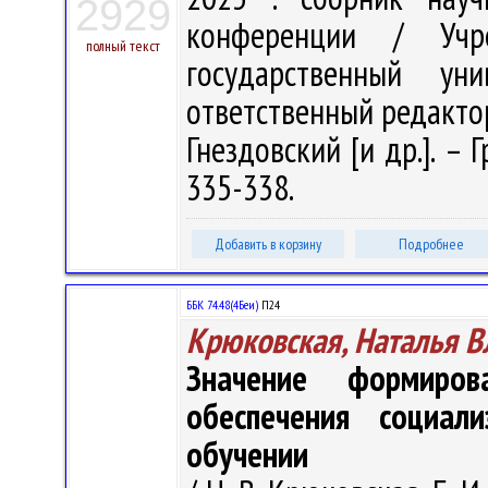
2929
конференции / Учре
полный текст
государственный у
ответственный редактор
Гнездовский [и др.]. – 
335-338.
Добавить в корзину
Подробнее
ББК 74.48(4Беи)
П24
Крюковская, Наталья 
Значение формиров
обеспечения социал
обучении