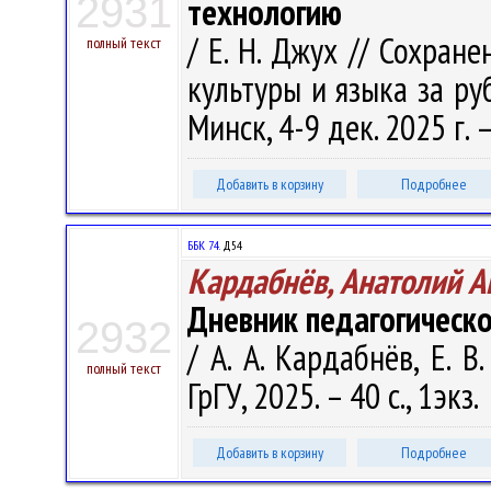
2931
технологию
/ Е. Н. Джух // Сохран
полный текст
культуры и языка за руб
Минск, 4-9 дек. 2025 г. –
Добавить в корзину
Подробнее
ББК 74.
Д54
Кардабнёв, Анатолий А
Дневник педагогическо
2932
/ А. А. Кардабнёв, Е. В
полный текст
ГрГУ, 2025. – 40 с., 1экз.
Добавить в корзину
Подробнее