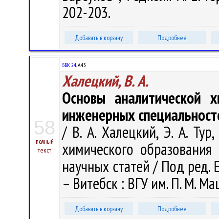
202-203.
Добавить в корзину
Подробнее
ББК 24.
А43
Халецкий, В. А.
Основы аналитической х
инженерных специальност
58
/ В. А. Халецкий, Э. А. Ту
полный
химического образования
текст
научных статей / Под ред. Е
– Витебск : ВГУ им. П. М. Ма
Добавить в корзину
Подробнее