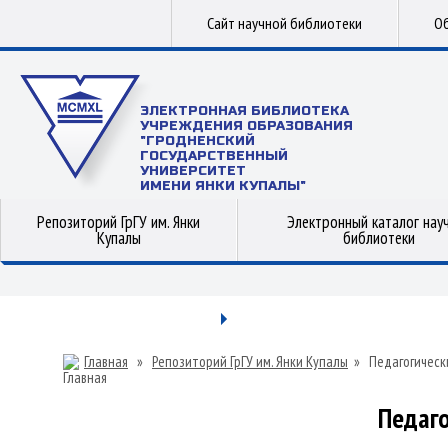
Сайт научной библиотеки
Об
ЭЛЕКТРОННАЯ БИБЛИОТЕКА
УЧРЕЖДЕНИЯ ОБРАЗОВАНИЯ
"ГРОДНЕНСКИЙ
ГОСУДАРСТВЕННЫЙ
УНИВЕРСИТЕТ
ИМЕНИ ЯНКИ КУПАЛЫ"
Репозиторий ГрГУ им. Янки
Электронный каталог нау
Купалы
библиотеки
Главная
»
Репозиторий ГрГУ им. Янки Купалы
»
Педагогическ
Педаго