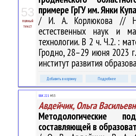
примере ГрГУ им. Янки Куп
53
/ И. А. Корлюкова // Н
полный
текст
естественных наук и мат
технологии. В 2 ч. Ч.2. : м
Гродно, 28–29 июня 2023 г.
институт развития образован
Добавить в корзину
Подробнее
ББК 22.1
Н53
Авдейчик, Ольга Васильевн
Методологические 
составляющей в образоват