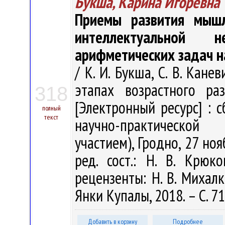
Букша, Карина Игоревна
Приемы развития мыш
интеллектуальной 
арифметических задач н
/ К. И. Букша, С. В. Кан
этапах возрастного ра
318
[Электронный ресурс] : 
полный
текст
научно-практическо
участием), Гродно, 27 нояб
ред. сост.: Н. В. Крюко
рецензенты: Н. В. Михалко
Янки Купалы, 2018. – С. 7
Добавить в корзину
Подробнее