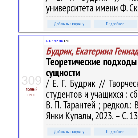
университета имени Ф. Ско
Добавить в корзину
Подробнее
ББК 37-057.87
Т28
Будрик, Екатерина Генна
Теоретические подходы 
сущности
309
/ Е. Г. Будрик // Творч
полный
студентов и учащихся : сб. 
текст
В. П. Тарантей ; редкол.: В
Янки Купалы, 2023. – С. 13
Добавить в корзину
Подробнее