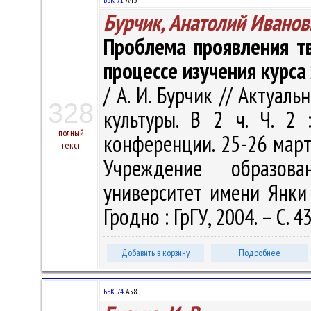
Бурчик, Анатолий Иванов
Проблема проявления тв
процессе изучения курса
/ А. И. Бурчик // Актуа
328
культуры. В 2 ч. Ч. 2
полный
конференции. 25-26 марта
текст
Учреждение образова
университет имени Янки К
Гродно : ГрГУ, 2004. – С. 4
Добавить в корзину
Подробнее
ББК 74.
А58