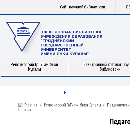
Сайт научной библиотеки
Об
ЭЛЕКТРОННАЯ БИБЛИОТЕКА
УЧРЕЖДЕНИЯ ОБРАЗОВАНИЯ
"ГРОДНЕНСКИЙ
ГОСУДАРСТВЕННЫЙ
УНИВЕРСИТЕТ
ИМЕНИ ЯНКИ КУПАЛЫ"
Репозиторий ГрГУ им. Янки
Электронный каталог нау
Купалы
библиотеки
Главная
»
Репозиторий ГрГУ им. Янки Купалы
»
Педагогическ
Педаго