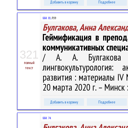
Добавить в корзину
Подробнее
ББК 81.
Л59
Булгакова, Анна Алексан
Геймификация в препод
коммуникативных специ
321
/ А. А. Булгакова /
полный
лингвокультурология:
текст
развития : материалы IV М
20 марта 2020 г. – Минск :
Добавить в корзину
Подробнее
ББК 74.
Булгакова, Анна Алексан