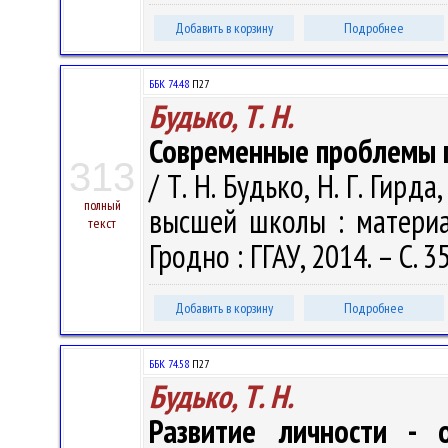
Добавить в корзину
Подробнее
ББК 74.48
П27
Будько, Т. Н.
Современные проблемы 
313
/ Т. Н. Будько, Н. Г. Гирд
полный
высшей школы : материал
текст
Гродно : ГГАУ, 2014. – С. 3
Добавить в корзину
Подробнее
ББК 74.58
П27
Будько, Т. Н.
Развитие личности - 