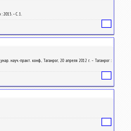
 2013. – С. 1.
Статья
. науч.-практ. конф., Таганрог, 20 апреля 2012 г. – Таганрог :
Статья
Статья