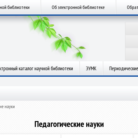
чной библиотеки
Об электронной библиотеке
Обрат
ктронный каталог научной библиотеки
ЭУМК
Периодические
ие науки
Педагогические науки