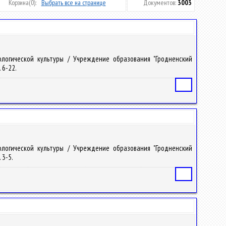
Корзина
(0):
Выбрать все на странице
Документов:
3003
кологической культуры / Учреждение образования "Гродненский
. 6-22.
Статья
кологической культуры / Учреждение образования "Гродненский
 3-5.
Статья