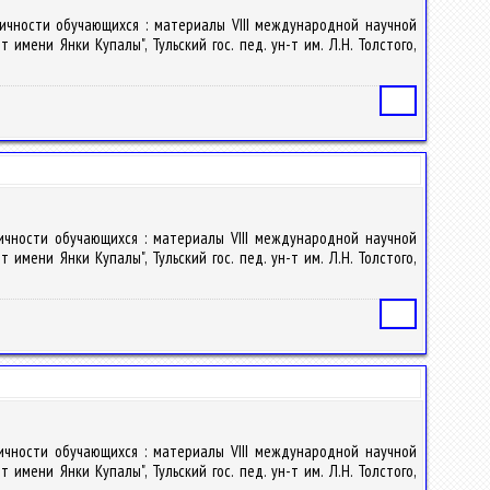
личности обучающихся : материалы VIII международной научной
имени Янки Купалы", Тульский гос. пед. ун-т им. Л.Н. Толстого,
Статья
личности обучающихся : материалы VIII международной научной
имени Янки Купалы", Тульский гос. пед. ун-т им. Л.Н. Толстого,
Статья
личности обучающихся : материалы VIII международной научной
имени Янки Купалы", Тульский гос. пед. ун-т им. Л.Н. Толстого,