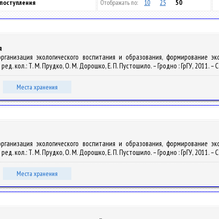
 поступления
Отображать по:
10
25
50
я
 организация экологического воспитания и образования, формирование э
 кол.: Т. М. Прудко, О. М. Дорошко, Е. П. Пустошило. – Гродно : ГрГУ, 2011. – С
Места хранения
 организация экологического воспитания и образования, формирование э
 кол.: Т. М. Прудко, О. М. Дорошко, Е. П. Пустошило. – Гродно : ГрГУ, 2011. – С.
Места хранения