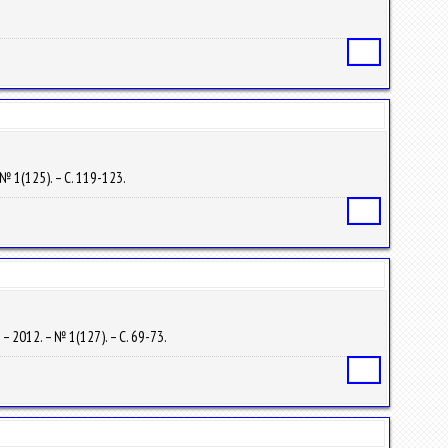
Статья
 № 1(125). – С. 119-123.
Статья
 – 2012. – № 1(127). – С. 69-73.
Статья