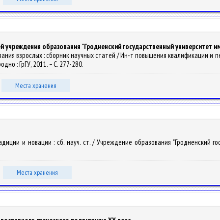
 учреждения образования "Гродненский государственный университет и
ования взрослых : сборник научных статей / Ин-т повышения квалификации и 
Гродно : ГрГУ, 2011. – С. 277-280.
Места хранения
адиции и новации : сб. науч. ст. / Учреждение образования "Гродненский го
Места хранения