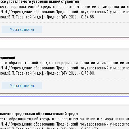
ссе управляемого усвоения знаний студентов
 и место образовательной среды в непрерывном развитии и саморазвитии 
. Ч. 4 / Учреждение образования "Гродненский государственный университет 
.: В. П. Тарантей [и др.]. – Гродно : ГрГУ, 2011. – С. 84-88.
Места хранения
единений
и место образовательной среды в непрерывном развитии и саморазвитии 
. Ч. 4 / Учреждение образования "Гродненский государственный университет 
.: В. П. Тарантей [и др.]. – Гродно : ГрГУ, 2011. – С. 75-80.
Места хранения
льников средствами образовательной среды
и место образовательной среды в непрерывном развитии и саморазвитии 
. Ч. 4 / Учреждение образования "Гродненский государственный университет 