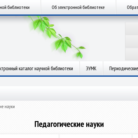
чной библиотеки
Об электронной библиотеке
Обрат
ктронный каталог научной библиотеки
ЭУМК
Периодические
ие науки
Педагогические науки