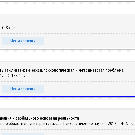
– С. 83-95.
Места хранения
ову как лингвистическая, психологическая и методическая проблема
2. – С. 184-192.
Места хранения
ивания и вербального освоения реальности
ного областного университета. Сер. Психологические науки. – 2012. – № 4. – С.