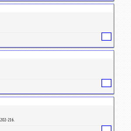
Статья
Статья
 202-216.
Статья