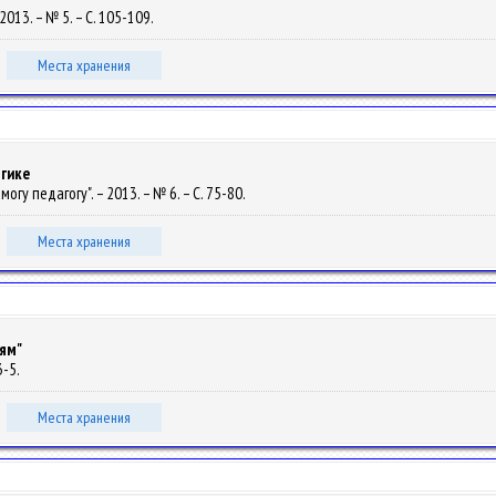
013. – № 5. – С. 105-109.
Места хранения
гике
могу педагогу". – 2013. – № 6. – С. 75-80.
Места хранения
ям"
3-5.
Места хранения