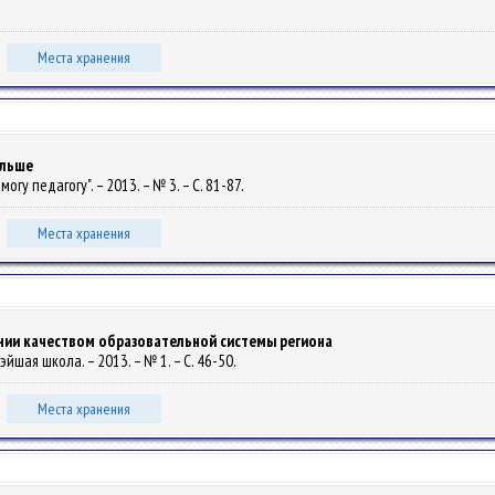
Места хранения
ольше
могу педагогу". – 2013. – № 3. – С. 81-87.
Места хранения
ении качеством образовательной системы региона
шэйшая школа. – 2013. – № 1. – С. 46-50.
Места хранения