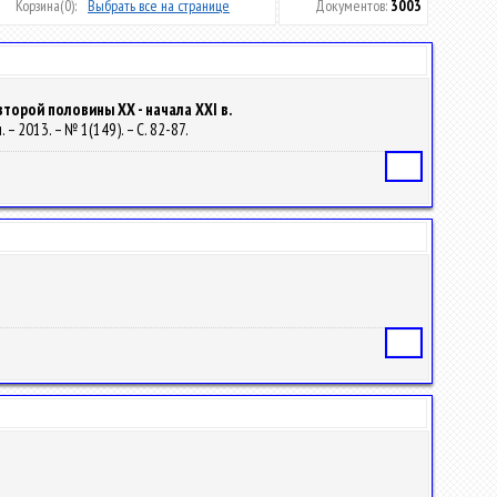
Корзина
(0):
Выбрать все на странице
Документов:
3003
торой половины ХХ - начала XXI в.
 – 2013. – № 1(149). – С. 82-87.
Статья
Статья