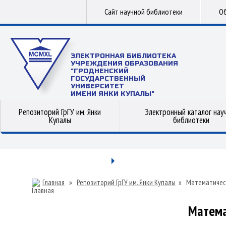
Сайт научной библиотеки
Об
ЭЛЕКТРОННАЯ БИБЛИОТЕКА
УЧРЕЖДЕНИЯ ОБРАЗОВАНИЯ
"ГРОДНЕНСКИЙ
ГОСУДАРСТВЕННЫЙ
УНИВЕРСИТЕТ
ИМЕНИ ЯНКИ КУПАЛЫ"
Репозиторий ГрГУ им. Янки
Электронный каталог нау
Купалы
библиотеки
Главная
»
Репозиторий ГрГУ им. Янки Купалы
»
Математичес
Матема