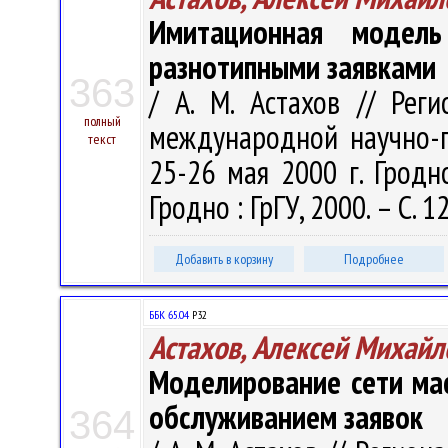
Имитационная модель
разнотипными заявками
363
/ А. М. Астахов // Рег
полный
международной научно-пр
текст
25-26 мая 2000 г. Гродно
Гродно : ГрГУ, 2000. – С. 
Добавить в корзину
Подробнее
ББК 65.04
Р32
Астахов, Алексей Михайл
Моделирование сети ма
обслуживанием заявок
364