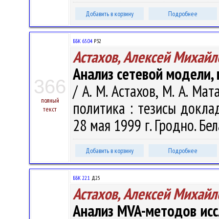
Добавить в корзину
Подробнее
ББК 65.04
Р32
Астахов, Алексей Михайл
Анализ сетевой модели,
366
/ А. М. Астахов, М. А. М
полный
политика : тезисы докла
текст
28 мая 1999 г. Гродно. Бела
Добавить в корзину
Подробнее
ББК 22.1
Д25
Астахов, Алексей Михайл
Анализ MVA-методов исс