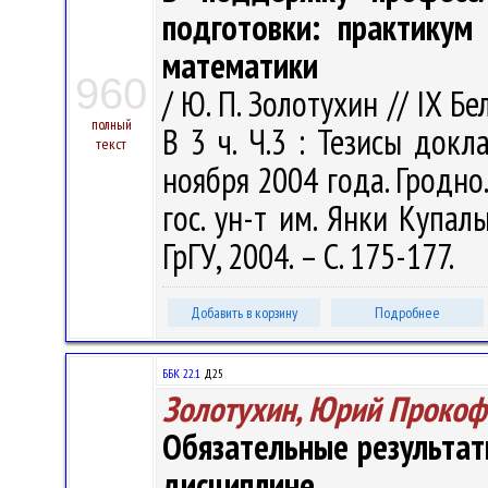
подготовки: практикум
математики
960
/ Ю. П. Золотухин // IX 
полный
В 3 ч. Ч.3 : Тезисы док
текст
ноября 2004 года. Гродно.
гос. ун-т им. Янки Купалы
ГрГУ, 2004. – С. 175-177.
Добавить в корзину
Подробнее
ББК 22.1
Д25
Золотухин, Юрий Прокоф
Обязательные результат
дисциплине