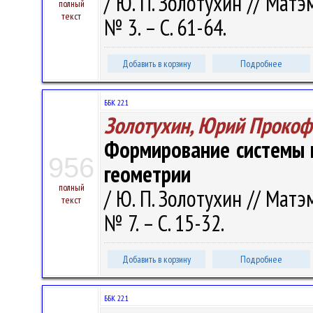
/ Ю. П. Золотухин // Мат
полный
текст
№ 3. – С. 61-64.
Добавить в корзину
Подробнее
ББК 22.1
Золотухин, Юрий Прокоф
Формирование системы 
956
геометрии
полный
/ Ю. П. Золотухин // Мат
текст
№ 7. – С. 15-32.
Добавить в корзину
Подробнее
ББК 22.1