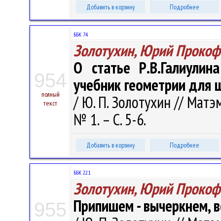
Добавить в корзину
Подробнее
ББК 74.
Золотухин, Юрий Прокоф
О статье Р.В.Галиули
954
учебник геометрии для 
полный
/ Ю. П. Золотухин // Мат
текст
№ 1. – С. 5-6.
Добавить в корзину
Подробнее
ББК 22.1
Золотухин, Юрий Прокоф
Припишем - вычеркнем, вс
955