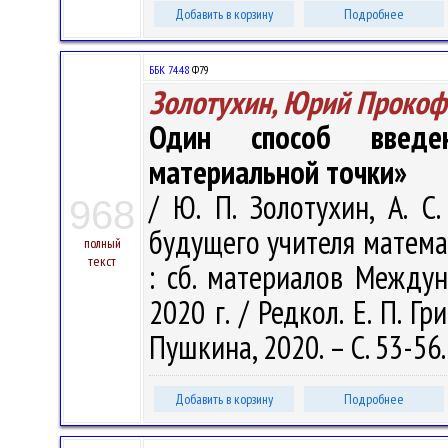
Добавить в корзину
Подробнее
ББК 74.48
Ф79
Золотухин, Юрий Прокоф
Один способ введе
материальной точки»
/ Ю. П. Золотухин, А. С
968
будущего учителя матема
полный
текст
: сб. материалов Междунар
2020 г. / Редкол. Е. П. Гр
Пушкина, 2020. – С. 53-56
Добавить в корзину
Подробнее