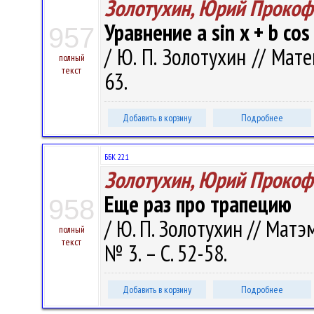
Золотухин, Юрий Прокоф
Уравнение a sin x + b cos
957
/ Ю. П. Золотухин // Мате
полный
текст
63.
Добавить в корзину
Подробнее
ББК 22.1
Золотухин, Юрий Прокоф
Еще раз про трапецию
958
/ Ю. П. Золотухин // Мат
полный
текст
№ 3. – С. 52-58.
Добавить в корзину
Подробнее