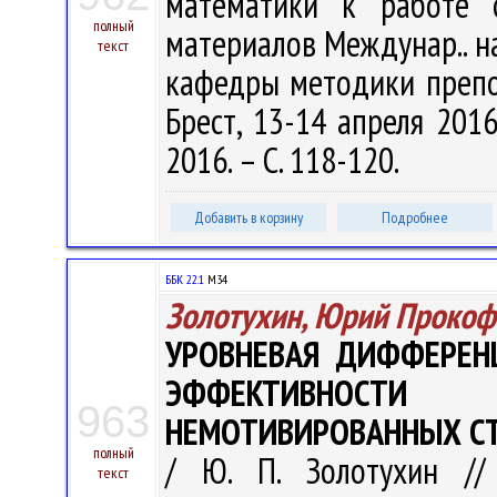
математики к работе 
полный
материалов Междунар.. на
текст
кафедры методики препо
Брест, 13-14 апреля 2016
2016. – С. 118-120.
Добавить в корзину
Подробнее
ББК 22.1
М34
Золотухин, Юрий Прокоф
УРОВНЕВАЯ ДИФФЕРЕН
ЭФФЕКТИВНОСТИ 
963
НЕМОТИВИРОВАННЫХ С
полный
/ Ю. П. Золотухин // 
текст