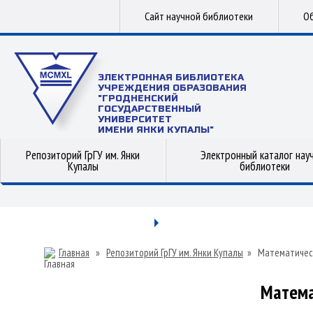
Сайт научной библиотеки
Об
ЭЛЕКТРОННАЯ БИБЛИОТЕКА
УЧРЕЖДЕНИЯ ОБРАЗОВАНИЯ
"ГРОДНЕНСКИЙ
ГОСУДАРСТВЕННЫЙ
УНИВЕРСИТЕТ
ИМЕНИ ЯНКИ КУПАЛЫ"
Репозиторий ГрГУ им. Янки
Электронный каталог нау
Купалы
библиотеки
Главная
»
Репозиторий ГрГУ им. Янки Купалы
»
Математичес
Матема