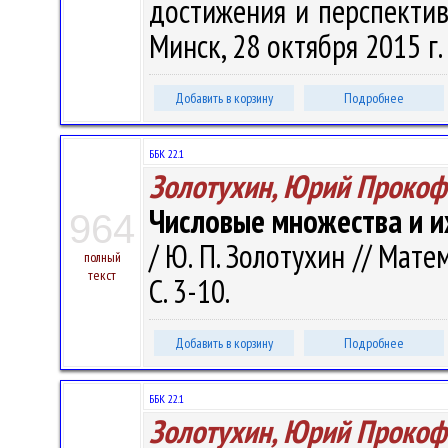
достижения и перспективы 
Минск, 28 октября 2015 г. 
Добавить в корзину
Подробнее
ББК 22.1
Золотухин, Юрий Прокоф
Числовые множества и и
964
/ Ю. П. Золотухин // Мате
полный
текст
С. 3-10.
Добавить в корзину
Подробнее
ББК 22.1
Золотухин, Юрий Прокоф