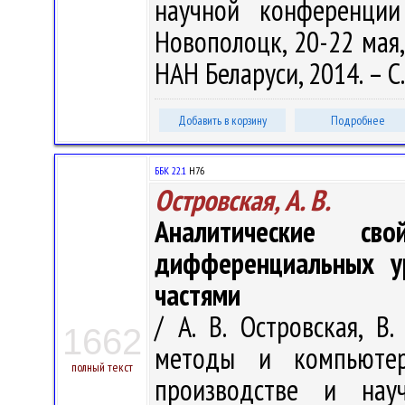
научной конференции
Новополоцк, 20-22 мая,
НАН Беларуси, 2014. – С.
Добавить в корзину
Подробнее
ББК 22.1
H76
Островская, А. В.
Аналитические св
дифференциальных у
частями
/ А. В. Островская, В
1662
методы и компьютер
полный текст
производстве и нау