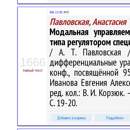
ББК 22.181
М33
Павловская, Анастасия 
Модальная управляем
типа регулятором спец
/ А. Т. Павловская 
1666
дифференциальные урав
конф., посвящённой 9
полный текст
Иванова Евгения Алексе
ред. кол.: В. И. Корзюк.
С. 19-20.
Добавить в корзину
Подробнее