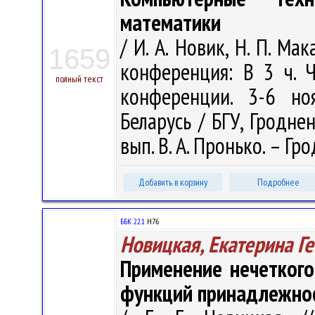
математики
/ И. А. Новик, Н. П. Ма
1659
конференция: В 3 ч. 
полный текст
конференции. 3-6 но
Беларусь / БГУ, Гроднен
вып. В. А. Пронько. – Гро
Добавить в корзину
Подробнее
ББК 22.1
Н76
Новицкая, Екатерина Г
Применение нечеткого
функций принадлежно