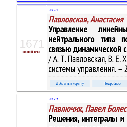
ББК 22.1
Павловская, Анастасия 
Управление линейн
нейтрального типа п
1671
связью динамической 
полный текст
/ А. Т. Павловская, В. Е.
системы управления. – 2
Добавить в корзину
Подробнее
ББК 22.1
Павлючик, Павел Боле
Решения, интегралы и