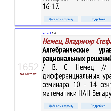
16-17.
Добавить в корзину
Подробнее
ББК 22.1
А34
Немец, Владимир Стеф
Алгебраические ур
рациональных решени
1652
/ В. С. Немец // 
дифференциальных урав
полный текст
семинара 10 - 14 сент
математики НАН Беларуси
Добавить в корзину
Подробнее