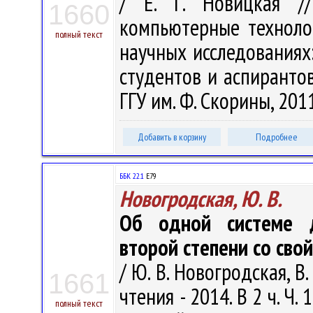
/ Е. Г. Новицкая /
1660
компьютерные техноло
полный текст
научных исследованиях: в
студентов и аспирантов,
ГГУ им. Ф. Скорины, 2011
Добавить в корзину
Подробнее
ББК 22.1
Е79
Новогродская, Ю. В.
Об одной системе 
второй степени со сво
/ Ю. В. Новогродская, В
1661
чтения - 2014. В 2 ч. Ч
полный текст