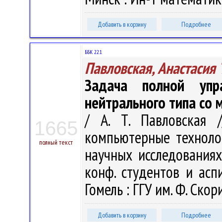
Добавить в корзину
Подробнее
ББК 22.1
Павловская, Анастасия 
Задача полной упр
нейтрального типа со
/ А. Т. Павловская 
1665
компьютерные техноло
полный текст
научных исследованиях:
конф. студентов и аспи
Гомель : ГГУ им. Ф. Скор
Добавить в корзину
Подробнее