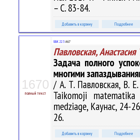
– С. 83-84.
Добавить в корзину
Подробнее
ББК 22.3
А67
Павловская, Анастасия 
Задача полного успок
многими запаздывания
1670
/ А. Т. Павловская, В. 
Taikomoji matematika 
полный текст
medziage, Каунас, 24-26
26.
Добавить в корзину
Подробнее