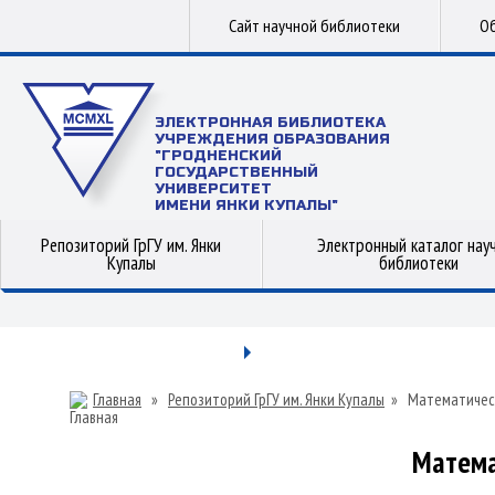
Сайт научной библиотеки
Об
ЭЛЕКТРОННАЯ БИБЛИОТЕКА
УЧРЕЖДЕНИЯ ОБРАЗОВАНИЯ
"ГРОДНЕНСКИЙ
ГОСУДАРСТВЕННЫЙ
УНИВЕРСИТЕТ
ИМЕНИ ЯНКИ КУПАЛЫ"
Репозиторий ГрГУ им. Янки
Электронный каталог нау
Купалы
библиотеки
Главная
»
Репозиторий ГрГУ им. Янки Купалы
»
Математичес
Матема