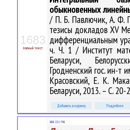
обыкновенных линейн
/ П. Б. Павлючик, А. Ф.
тезисы докладов XV М
1683
дифференциальным уравн
ч. Ч. 1 / Институт м
полный текст
Беларуси, Белорусс
Гродненский гос. ин-т им.
Красовский, Е. К. Ма
Беларуси, 2013. – С. 20-
Добавить в корзину
Подробнее
ББК 22.1
Г41