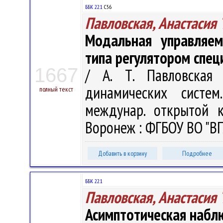
ББК 22.1
С56
Павловская, Анастасия 
Модальная управляем
типа регулятором спец
1667
/ А. Т. Павловская
динамических систе
полный текст
междунар. открытой к
Воронеж : ФГБОУ ВО "ВГЛ
Добавить в корзину
Подробнее
ББК 22.1
Павловская, Анастасия 
Асимптотическая набл