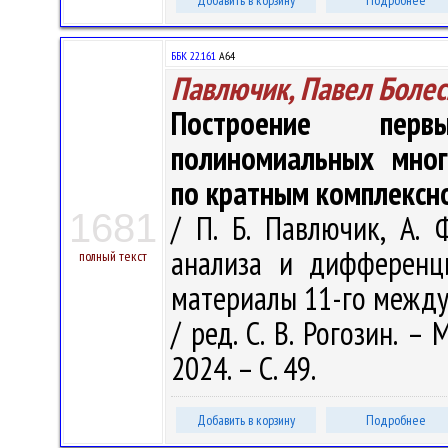
Добавить в корзину
Подробнее
ББК 22.161
А64
Павлючик, Павел Боле
Построение перв
полиномиальных мно
по кратным комплексн
1681
/ П. Б. Павлючик, А.
анализа и дифференц
полный текст
материалы 11-го междуна
/ ред. С. В. Рогозин. 
2024. – С. 49.
Добавить в корзину
Подробнее