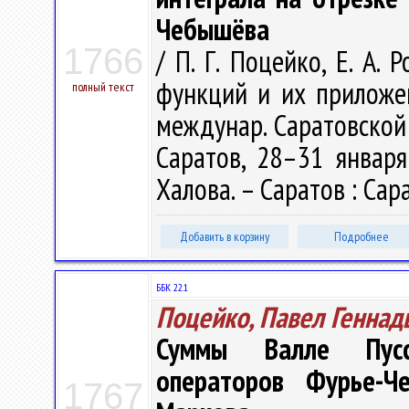
Чебышёва
1766
/ П. Г. Поцейко, Е. А.
функций и их приложен
полный текст
междунар. Саратовской
Саратов, 28–31 января 
Халова. – Саратов : Сара
Добавить в корзину
Подробнее
ББК 22.1
Поцейко, Павел Геннад
Суммы Валле Пусс
операторов Фурье-Ч
1767