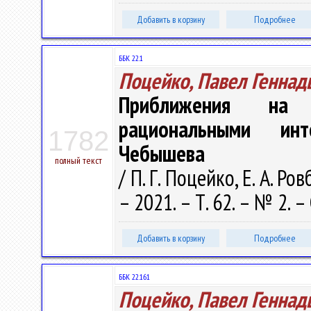
Добавить в корзину
Подробнее
ББК 22.1
Поцейко, Павел Геннад
Приближения на 
рациональными инт
1782
Чебышева
полный текст
/ П. Г. Поцейко, Е. А. 
– 2021. – Т. 62. – № 2. –
Добавить в корзину
Подробнее
ББК 22.161
Поцейко, Павел Геннад