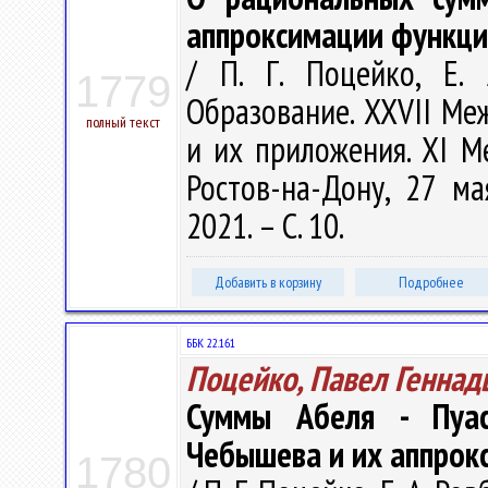
аппроксимации функци
/ П. Г. Поцейко, Е. 
1779
Образование. XXVII М
полный текст
и их приложения. XI 
Ростов-на-Дону, 27 м
2021. – С. 10.
Добавить в корзину
Подробнее
ББК 22.161
Поцейко, Павел Геннад
Суммы Абеля - Пуа
Чебышева и их аппрок
1780