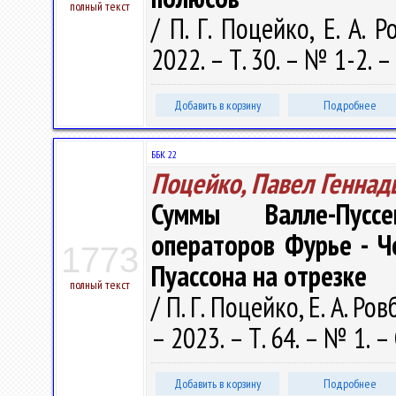
полный текст
/ П. Г. Поцейко, Е. А.
2022. – Т. 30. – № 1-2. –
Добавить в корзину
Подробнее
ББК 22
Поцейко, Павел Геннад
Суммы Валле-Пусс
операторов Фурье - Ч
1773
Пуассона на отрезке
полный текст
/ П. Г. Поцейко, Е. А. 
– 2023. – Т. 64. – № 1. –
Добавить в корзину
Подробнее