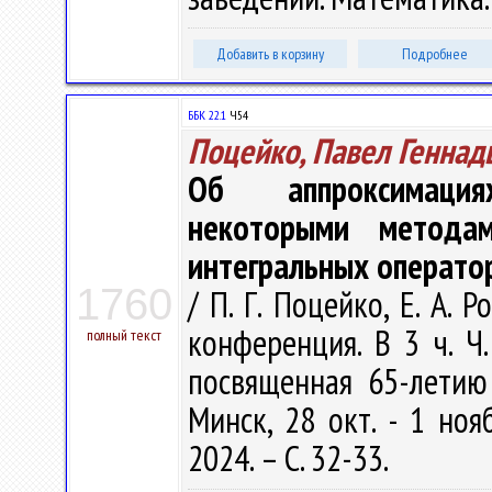
Добавить в корзину
Подробнее
ББК 22.1
Ч54
Поцейко, Павел Геннад
Об аппроксимация
некоторыми метода
интегральных операт
1760
/ П. Г. Поцейко, Е. А. 
конференция. В 3 ч. Ч.
полный текст
посвященная 65-летию
Минск, 28 окт. - 1 ноя
2024. – С. 32-33.