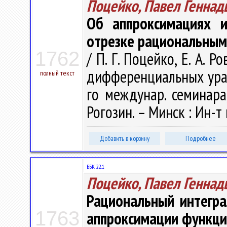
Поцейко, Павел Геннад
Об аппроксимациях и
отрезке рациональны
1762
/ П. Г. Поцейко, Е. А. 
дифференциальных урав
полный текст
го междунар. семинара, 
Рогозин. – Минск : Ин-т
Добавить в корзину
Подробнее
ББК 22.1
Поцейко, Павел Геннад
Рациональный интегра
1763
аппроксимации функци