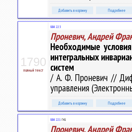
Добавить в корзину
Подробнее
ББК 22.3
Проневич, Андрей Фра
Необходимые условия
интегральных инвари
1790
систем
полный текст
/ А. Ф. Проневич // Д
управления (Электронный
Добавить в корзину
Подробнее
ББК 22.1
Г41
Проневич, Андрей Фра