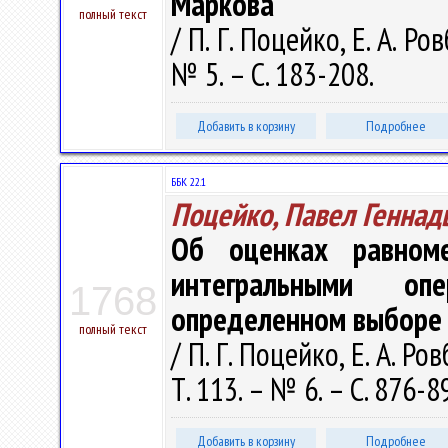
Маркова
полный текст
/ П. Г. Поцейко, Е. А. Ро
№ 5. – С. 183-208.
Добавить в корзину
Подробнее
ББК 22.1
Поцейко, Павел Геннад
Об оценках равном
интегральными оп
1768
определенном выборе
полный текст
/ П. Г. Поцейко, Е. А. Р
Т. 113. – № 6. – С. 876-8
Добавить в корзину
Подробнее