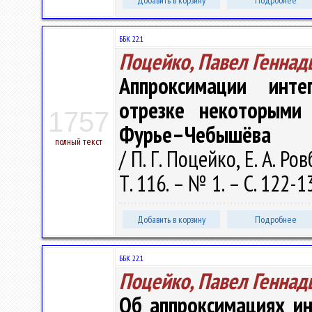
Добавить в корзину
Подробнее
ББК 22.1
Поцейко, Павел Геннад
Аппроксимации инт
отрезке некоторыми
1757
Фурье–Чебышёва
полный текст
/ П. Г. Поцейко, Е. А. Р
Т. 116. – № 1. – С. 122-1
Добавить в корзину
Подробнее
ББК 22.1
Поцейко, Павел Геннад
Об аппроксимациях ин