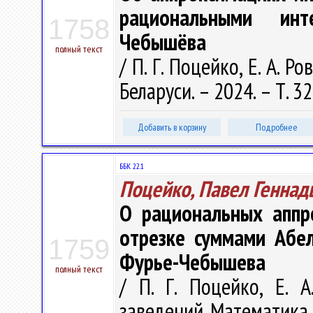
рациональными инт
1758
Чебышёва
полный текст
/ П. Г. Поцейко, Е. А. 
Беларуси. – 2024. – Т. 32
Добавить в корзину
Подробнее
ББК 22.1
Поцейко, Павел Геннад
О рациональных аппр
отрезке суммами Абел
1759
Фурье-Чебышева
полный текст
/ П. Г. Поцейко, Е. 
заведений. Математика. 