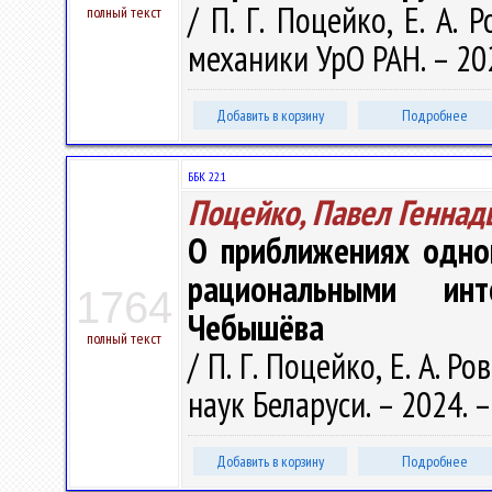
/ П. Г. Поцейко, Е. А.
полный текст
механики УрО РАН. – 2024
Добавить в корзину
Подробнее
ББК 22.1
Поцейко, Павел Геннад
О приближениях одног
рациональными инт
1764
Чебышёва
полный текст
/ П. Г. Поцейко, Е. А.
наук Беларуси. – 2024. – 
Добавить в корзину
Подробнее