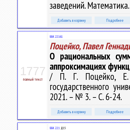
заведений. Математика. 
Добавить в корзину
Подробнее
ББК 22.161
Поцейко, Павел Геннад
О рациональных сумм
аппроксимациях функц
1777
/ П. Г. Поцейко, Е.
полный текст
государственного унив
2021. – № 3. – С. 6-24.
Добавить в корзину
Подробнее
ББК 22.1
Д15