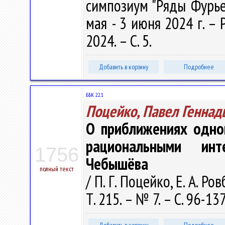
симпозиум "Ряды Фурье 
мая - 3 июня 2024 г. –
2024. – С. 5.
Добавить в корзину
Подробнее
ББК 22.1
Поцейко, Павел Геннад
О приближениях одног
рациональными инт
1756
Чебышёва
полный текст
/ П. Г. Поцейко, Е. А. Р
Т. 215. – № 7. – С. 96-137