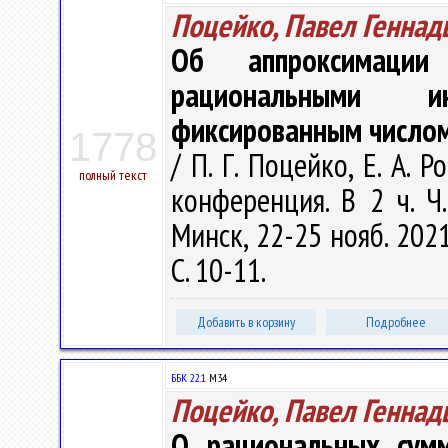
Поцейко, Павел Геннад
Об аппроксимации
рациональными и
фиксированным число
1778
/ П. Г. Поцейко, Е. А. 
полный текст
конференция. В 2 ч. Ч
Минск, 22-25 нояб. 2021
С. 10-11.
Добавить в корзину
Подробнее
ББК 22.1
М34
Поцейко, Павел Геннад
О рациональных сумм