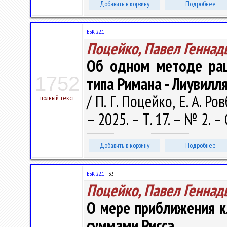
Добавить в корзину
Подробнее
ББК 22.1
Поцейко, Павел Геннад
Об одном методе рац
1752
типа Римана - Лиувилля
/ П. Г. Поцейко, Е. А. 
полный текст
– 2025. – Т. 17. – № 2. – 
Добавить в корзину
Подробнее
ББК 22.1
Т33
Поцейко, Павел Геннад
О мере приближения к
суммами Рисса