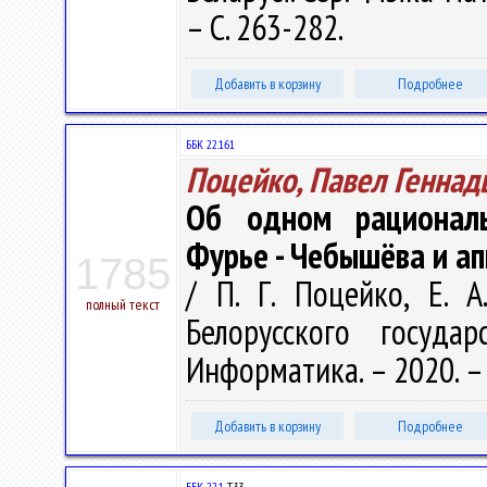
– С. 263-282.
Добавить в корзину
Подробнее
ББК 22.161
Поцейко, Павел Геннад
Об одном рациональ
Фурье - Чебышёва и а
1785
/ П. Г. Поцейко, Е. 
полный текст
Белорусского государ
Информатика. – 2020. – 
Добавить в корзину
Подробнее
ББК 22.1
Т33