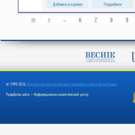
Добавить в корзину
Подробнее
<<
<
...
6
7
8
9
© 1999-2026,
Гродненский государственный университет имени Янки Купалы
Разработка сайта — Информационно-аналитический центр