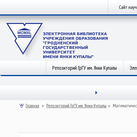
Сайт нау
ЭЛЕКТРОННАЯ БИБЛИОТЕКА
УЧРЕЖДЕНИЯ ОБРАЗОВАНИЯ
"ГРОДНЕНСКИЙ
ГОСУДАРСТВЕННЫЙ
УНИВЕРСИТЕТ
ИМЕНИ ЯНКИ КУПАЛЫ"
Репозиторий ГрГУ им. Янки Купалы
Эле
Главная
»
Репозиторий ГрГУ им. Янки Купалы
»
Математичес