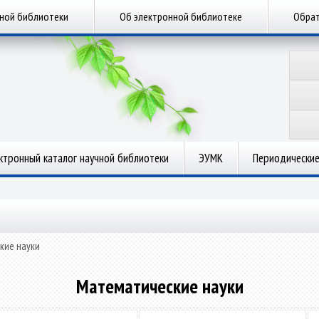
чной библиотеки
Об электронной библиотеке
Обрат
ктронный каталог научной библиотеки
ЭУМК
Периодические
кие науки
Математические науки