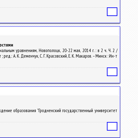
Статья
ностями
ьным уравнениям, Новополоцк, 20-22 мая, 2014 г. : в 2 ч. Ч. 2 /
: А. К. Деменчук, С. Г. Красовский, Е. К. Макаров. – Минск : Ин-т
Статья
еждение образования "Гродненский государственный университет
Статья