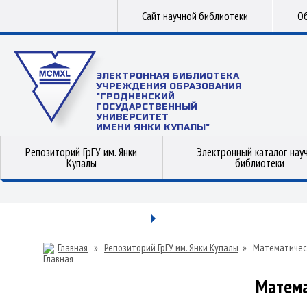
Сайт научной библиотеки
Об
ЭЛЕКТРОННАЯ БИБЛИОТЕКА
УЧРЕЖДЕНИЯ ОБРАЗОВАНИЯ
"ГРОДНЕНСКИЙ
ГОСУДАРСТВЕННЫЙ
УНИВЕРСИТЕТ
ИМЕНИ ЯНКИ КУПАЛЫ"
Репозиторий ГрГУ им. Янки
Электронный каталог нау
Купалы
библиотеки
Главная
»
Репозиторий ГрГУ им. Янки Купалы
»
Математичес
Матема