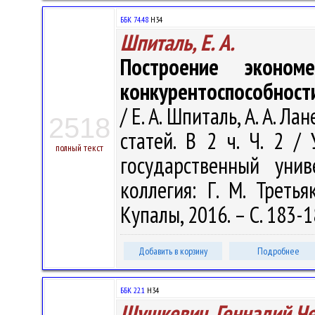
ББК 74.48
Н34
Шпиталь, Е. А.
Построение эконом
конкурентоспособност
/ Е. А. Шпиталь, А. А. Л
2518
статей. В 2 ч. Ч. 2 /
полный текст
государственный уни
коллегия: Г. М. Третья
Купалы, 2016. – С. 183-
Добавить в корзину
Подробнее
ББК 22.1
Н34
Шушкевич, Геннадий Ч