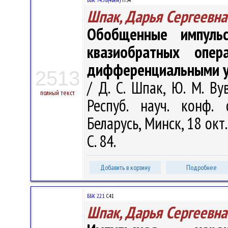
Шпак, Дарья Сергеевна
Обобщенные импульс
квазиобратных опер
дифференциальными у
2513
/ Д. С. Шпак, Ю. М. Ву
полный текст
Респуб. науч. конф.
Беларусь, Минск, 18 окт.
С. 84.
Добавить в корзину
Подробнее
ББК 22.1
С41
Шпак, Дарья Сергеевна