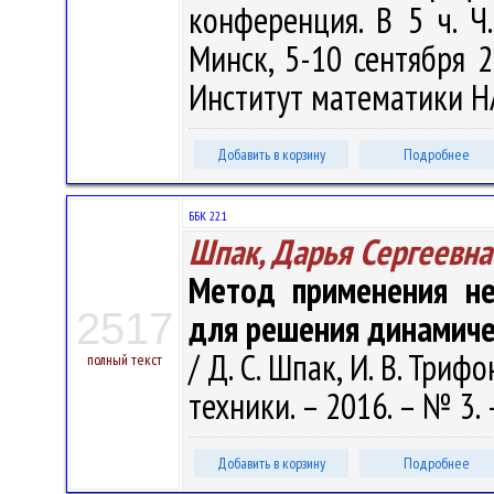
конференция. В 5 ч. Ч
Минск, 5-10 сентября 20
Институт математики НАН
Добавить в корзину
Подробнее
ББК 22.1
Шпак, Дарья Сергеевна
Метод применения не
2517
для решения динамиче
/ Д. С. Шпак, И. В. Три
полный текст
техники. – 2016. – № 3. 
Добавить в корзину
Подробнее