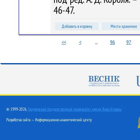
46-47.
Добавить в корзину
Места хранения
<<
<
...
96
97
© 1999-2026,
Гродненский государственный университет имени Янки Купалы
Разработка сайта — Информационно-аналитический центр