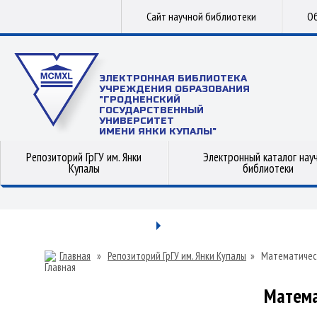
Сайт научной библиотеки
Об
ЭЛЕКТРОННАЯ БИБЛИОТЕКА
УЧРЕЖДЕНИЯ ОБРАЗОВАНИЯ
"ГРОДНЕНСКИЙ
ГОСУДАРСТВЕННЫЙ
УНИВЕРСИТЕТ
ИМЕНИ ЯНКИ КУПАЛЫ"
Репозиторий ГрГУ им. Янки
Электронный каталог нау
Купалы
библиотеки
Главная
»
Репозиторий ГрГУ им. Янки Купалы
»
Математичес
Матема