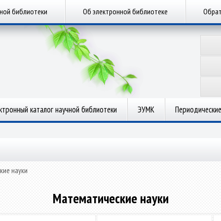
чной библиотеки
Об электронной библиотеке
Обрат
ктронный каталог научной библиотеки
ЭУМК
Периодические
кие науки
Математические науки