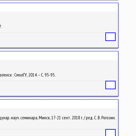
7.
Статья
ленск : СмолГУ, 2014. – С. 95-95.
Статья
 науч. семинара, Минск, 17-21 сент. 2018 г. / ред. С. В. Рогозин.
Статья