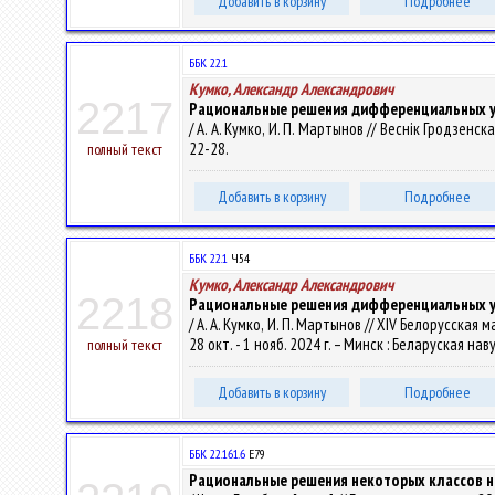
Добавить в корзину
Подробнее
ББК 22.1
Кумко, Александр Александрович
2217
Рациональные решения дифференциальных ур
/ А. А. Кумко, И. П. Мартынов // Веснік Гродзенск
22-28.
полный текст
Добавить в корзину
Подробнее
ББК 22.1
Ч54
Кумко, Александр Александрович
2218
Рациональные решения дифференциальных ур
/ А. А. Кумко, И. П. Мартынов // XIV Белорусск
28 окт. - 1 нояб. 2024 г. – Минск : Беларуская наву
полный текст
Добавить в корзину
Подробнее
ББК 22.161.6
Е79
Рациональные решения некоторых классов 