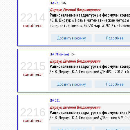
ББК 22.1
Н76
Дирвук, Евгений Владимирович
2214
Рациональные квадратурные формулы, содер
/ Е. В. Дирвук // Новые математические методы
аспирантов, Гомель, 26-28 марта 2012 г. – Гомель 
полный текст
Добавить в корзину
Подробнее
ББК 74.58(4Беи)
Н34
Дирвук, Евгений Владимирович
2215
Рациональные квадратурные формулы, содер
/ Е. В. Дирвук, К. А. Смотрицкий // НИРС - 2012 : с
полный текст
Добавить в корзину
Подробнее
ББК 22.1
Дирвук, Евгений Владимирович
2216
Рациональные квадратурные формулы типа 
/ Е. В. Дирвук, К. А. Смотрицкий // Вестник БГУ. С
полный текст