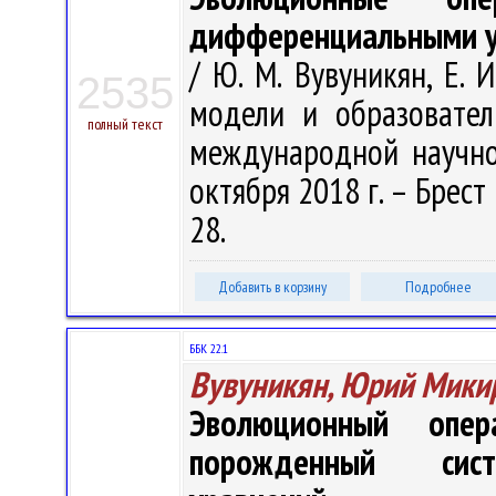
дифференциальными у
/ Ю. М. Вувуникян, Е. 
2535
модели и образовател
полный текст
международной научно
октября 2018 г. – Брест 
28.
Добавить в корзину
Подробнее
ББК 22.1
Вувуникян, Юрий Мики
Эволюционный опер
порожденный сист