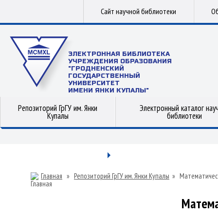
Сайт научной библиотеки
Об
ЭЛЕКТРОННАЯ БИБЛИОТЕКА
УЧРЕЖДЕНИЯ ОБРАЗОВАНИЯ
"ГРОДНЕНСКИЙ
ГОСУДАРСТВЕННЫЙ
УНИВЕРСИТЕТ
ИМЕНИ ЯНКИ КУПАЛЫ"
Репозиторий ГрГУ им. Янки
Электронный каталог нау
Купалы
библиотеки
Главная
»
Репозиторий ГрГУ им. Янки Купалы
»
Математичес
Матема