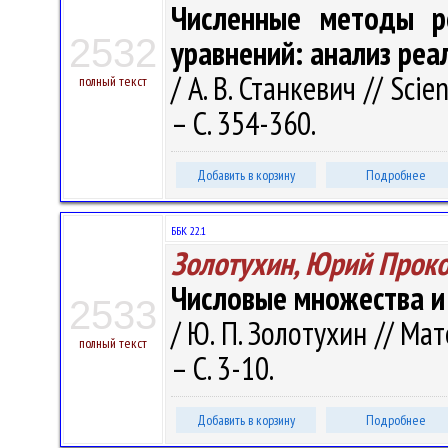
Численные методы р
2532
уравнений: анализ реа
/ А. В. Станкевич // Scie
полный текст
– С. 354-360.
Добавить в корзину
Подробнее
ББК 22.1
Золотухин, Юрий Прок
Числовые множества и 
2533
/ Ю. П. Золотухин // Ма
полный текст
– С. 3-10.
Добавить в корзину
Подробнее