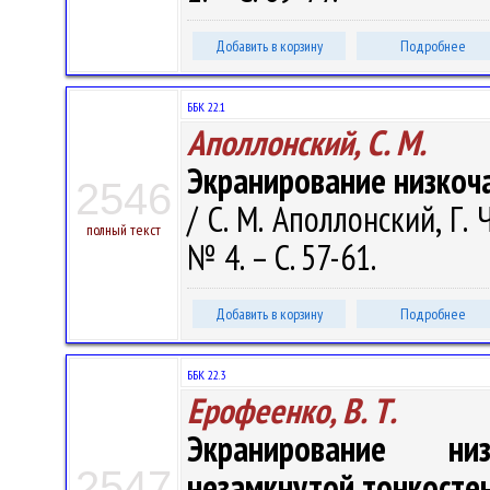
Добавить в корзину
Подробнее
ББК 22.1
Аполлонский, С. М.
Экранирование низкоча
2546
/ С. М. Аполлонский, Г.
полный текст
№ 4. – С. 57-61.
Добавить в корзину
Подробнее
ББК 22.3
Ерофеенко, В. Т.
Экранирование ни
2547
незамкнутой тонкосте