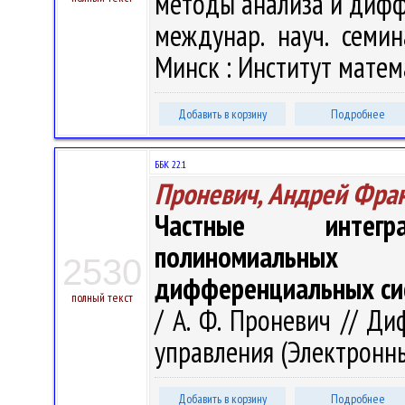
методы анализа и дифф
междунар. науч. семин
Минск : Институт матема
Добавить в корзину
Подробнее
ББК 22.1
Проневич, Андрей Фра
Частные интегра
полиномиальных 
2530
дифференциальных си
полный текст
/ А. Ф. Проневич // Д
управления (Электронный
Добавить в корзину
Подробнее