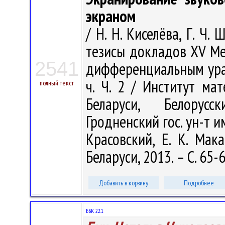
экраном
/ Н. Н. Киселёва, Г. Ч.
тезисы докладов XV М
2541
дифференциальным уравн
ч. Ч. 2 / Институт м
полный текст
Беларуси, Белорусс
Гродненский гос. ун-т им.
Красовский, Е. К. Ма
Беларуси, 2013. – С. 65-
Добавить в корзину
Подробнее
ББК 22.1