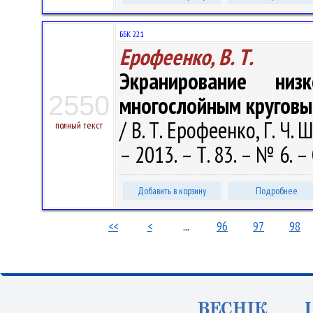
ББК 22.1
Ерофеенко, В. Т.
Экранирование низк
2550
многослойным круговы
/ В. Т. Ерофеенко, Г. Ч
полный текст
– 2013. – Т. 83. – № 6. – 
Добавить в корзину
Подробнее
<<
<
...
96
97
98