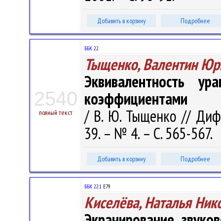
Добавить в корзину
Подробнее
ББК 22
Тыщенко, Валентин Юр
Эквивалентность ур
2540
коэффициентами
/ В. Ю. Тыщенко // Диф
полный текст
39. – № 4. – С. 565-567.
Добавить в корзину
Подробнее
ББК 22.1
Е79
Киселёва, Наталья Ник
Экранирование звуко