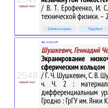
/ В. Т. Ерофеенко, И. 
полный текст
технической физики. – 20
Добавить в корзину
Подробнее
ББК 22.161.6
Е79
Шушкевич, Геннадий Ч
Экранирование низко
сферическим кольцом
2548
/ Г. Ч. Шушкевич, С. В. 
ч. Ч. 2 : материал
полный текст
дифференциальным ура
Гродно : ГрГУ им. Янки К