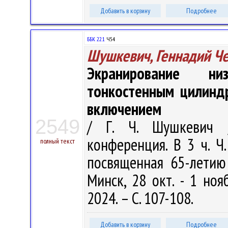
Добавить в корзину
Подробнее
ББК 22.1
Ч54
Шушкевич, Геннадий Ч
Экранирование ни
тонкостенным цилинд
включением
2549
/ Г. Ч. Шушкевич /
конференция. В 3 ч. Ч.
полный текст
посвященная 65-летию
Минск, 28 окт. - 1 ноя
2024. – С. 107-108.
Добавить в корзину
Подробнее