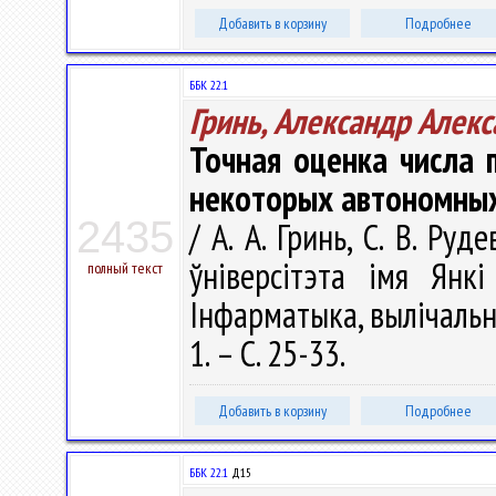
Добавить в корзину
Подробнее
ББК 22.1
Гринь, Александр Алек
Точная оценка числа 
некоторых автономных
2435
/ А. А. Гринь, С. В. Ру
ўніверсітэта імя Янкі
полный текст
Інфарматыка, вылічальная
1. – С. 25-33.
Добавить в корзину
Подробнее
ББК 22.1
Д15