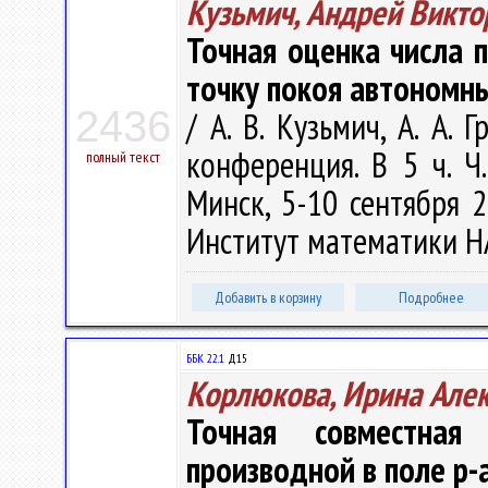
Кузьмич, Андрей Викто
Точная оценка числа 
точку покоя автономны
2436
/ А. В. Кузьмич, А. А. 
конференция. В 5 ч. Ч
полный текст
Минск, 5-10 сентября 20
Институт математики НАН
Добавить в корзину
Подробнее
ББК 22.1
Д15
Корлюкова, Ирина Але
Точная совместная
производной в поле р-