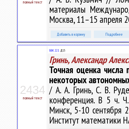
полный текст
материалы Междунаро
Москва, 11–15 апреля 201
Добавить в корзину
Подробнее
ББК 22.1
Д15
Гринь, Александр Алек
Точная оценка числа 
некоторых автономных
2434
/ А. А. Гринь, С. В. Ру
конференция. В 5 ч. Ч
полный текст
Минск, 5-10 сентября 20
Институт математики НАН