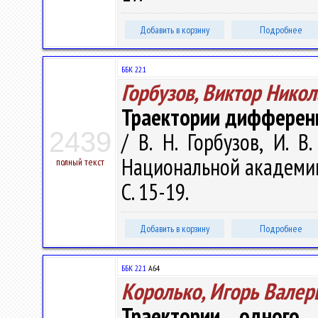
Добавить в корзину
Подробнее
ББК 22.1
Горбузов, Виктор Нико
Траектории дифференц
2439
/ В. Н. Горбузов, И. 
Национальной академии н
полный текст
С. 15-19.
Добавить в корзину
Подробнее
ББК 22.1
А64
Королько, Игорь Валер
Траектории одного