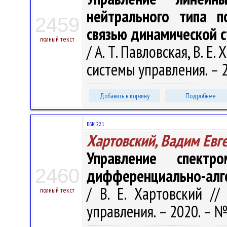
нейтрального типа п
2459
связью динамической 
полный текст
/ А. Т. Павловская, В. Е.
системы управления. – 2
Добавить в корзину
Подробнее
ББК 22.1
Хартовский, Вадим Евг
Управление спектр
2460
дифференциально-алге
/ В. Е. Хартовский //
полный текст
управления. – 2020. – № 