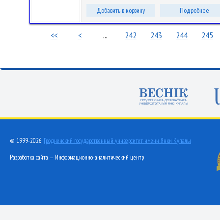
Добавить в корзину
Подробнее
<<
<
...
242
243
244
245
© 1999-2026,
Гродненский государственный университет имени Янки Купалы
Разработка сайта — Информационно-аналитический центр