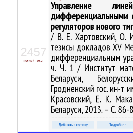
Управление лине
дифференциальными с
регуляторов нового ти
/ В. Е. Хартовский, О.
тезисы докладов XV М
2457
дифференциальным уравн
полный текст
ч. Ч. 1 / Институт м
Беларуси, Белорусс
Гродненский гос. ин-т им.
Красовский, Е. К. Ма
Беларуси, 2013. – С. 86-8
Добавить в корзину
Подробнее