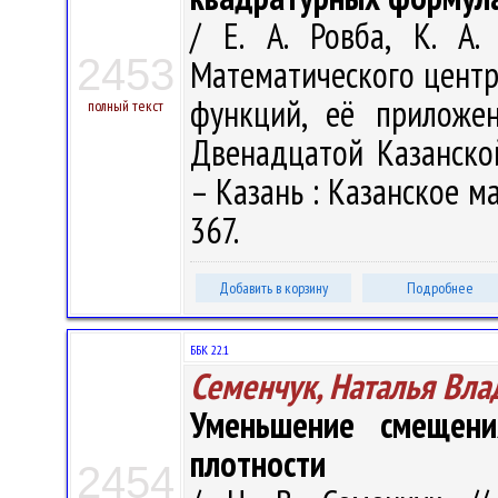
/ Е. А. Ровба, К. А.
2453
Математического центра
функций, её приложе
полный текст
Двенадцатой Казанско
– Казань : Казанское ма
367.
Добавить в корзину
Подробнее
ББК 22.1
Семенчук, Наталья Вл
Уменьшение смещени
плотности
2454