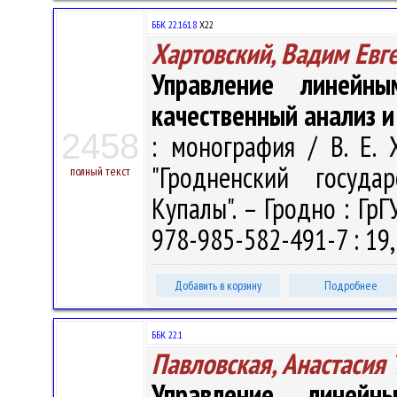
ББК 22.161.8
Х22
Хартовский, Вадим Евг
Управление линейны
качественный анализ и
2458
: монография / В. Е.
"Гродненский госуда
полный текст
Купалы". – Гродно : ГрГ
978-985-582-491-7 : 19,
Добавить в корзину
Подробнее
ББК 22.1
Павловская, Анастасия 
Управление линейн