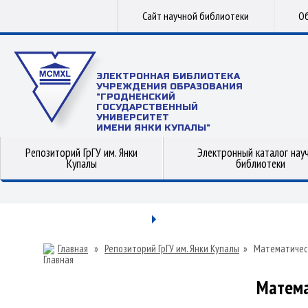
Сайт научной библиотеки
Об
ЭЛЕКТРОННАЯ БИБЛИОТЕКА
УЧРЕЖДЕНИЯ ОБРАЗОВАНИЯ
"ГРОДНЕНСКИЙ
ГОСУДАРСТВЕННЫЙ
УНИВЕРСИТЕТ
ИМЕНИ ЯНКИ КУПАЛЫ"
Репозиторий ГрГУ им. Янки
Электронный каталог нау
Купалы
библиотеки
Главная
»
Репозиторий ГрГУ им. Янки Купалы
»
Математичес
Матема