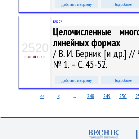
Добавить в корзину
Подробнее
ББК 22.1
Целочисленные мно
линейных формах
2520
/ В. И. Берник [и др.] /
полный текст
№ 1. – С. 45-52.
Добавить в корзину
Подробнее
<<
<
...
248
249
250
2