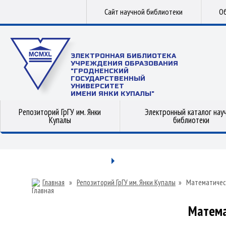
Сайт научной библиотеки
Об
ЭЛЕКТРОННАЯ БИБЛИОТЕКА
УЧРЕЖДЕНИЯ ОБРАЗОВАНИЯ
"ГРОДНЕНСКИЙ
ГОСУДАРСТВЕННЫЙ
УНИВЕРСИТЕТ
ИМЕНИ ЯНКИ КУПАЛЫ"
Репозиторий ГрГУ им. Янки
Электронный каталог нау
Купалы
библиотеки
Главная
»
Репозиторий ГрГУ им. Янки Купалы
»
Математичес
Матема