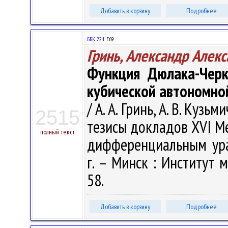
Добавить в корзину
Подробнее
ББК 22.1
Е69
Гринь, Александр Алек
Функция Дюлака-Черк
кубической автономной
/ А. А. Гринь, А. В. Кузьм
2515
тезисы докладов XVI 
полный текст
дифференциальным ура
г. – Минск : Институт 
58.
Добавить в корзину
Подробнее