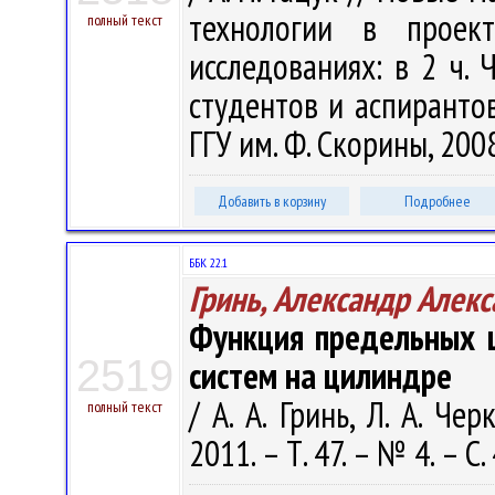
технологии в проект
полный текст
исследованиях: в 2 ч. Ч
студентов и аспирантов,
ГГУ им. Ф. Скорины, 2008
Добавить в корзину
Подробнее
ББК 22.1
Гринь, Александр Алек
Функция предельных 
2519
систем на цилиндре
/ А. А. Гринь, Л. А. Ч
полный текст
2011. – Т. 47. – № 4. – С