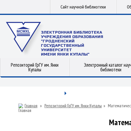
Сайт научной библиотеки
Об
ЭЛЕКТРОННАЯ БИБЛИОТЕКА
УЧРЕЖДЕНИЯ ОБРАЗОВАНИЯ
"ГРОДНЕНСКИЙ
ГОСУДАРСТВЕННЫЙ
УНИВЕРСИТЕТ
ИМЕНИ ЯНКИ КУПАЛЫ"
Репозиторий ГрГУ им. Янки
Электронный каталог нау
Купалы
библиотеки
Главная
»
Репозиторий ГрГУ им. Янки Купалы
»
Математичес
Матема