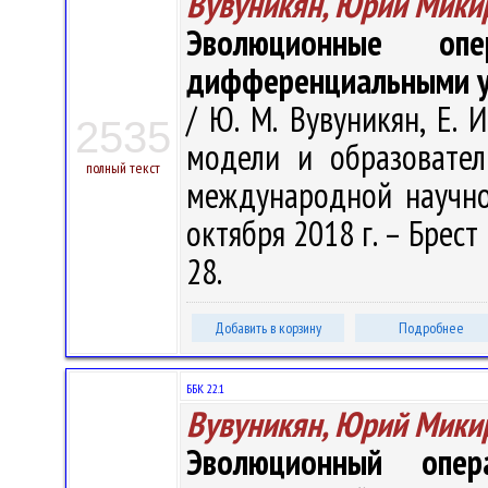
Вувуникян, Юрий Мики
Эволюционные опе
дифференциальными у
/ Ю. М. Вувуникян, Е. 
2535
модели и образовател
полный текст
международной научно
октября 2018 г. – Брест 
28.
Добавить в корзину
Подробнее
ББК 22.1
Вувуникян, Юрий Мики
Эволюционный опер