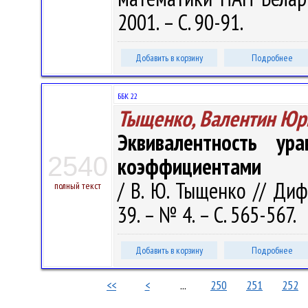
2001. – С. 90-91.
Добавить в корзину
Подробнее
ББК 22
Тыщенко, Валентин Юр
Эквивалентность ур
2540
коэффициентами
/ В. Ю. Тыщенко // Диф
полный текст
39. – № 4. – С. 565-567.
Добавить в корзину
Подробнее
<<
<
...
250
251
252