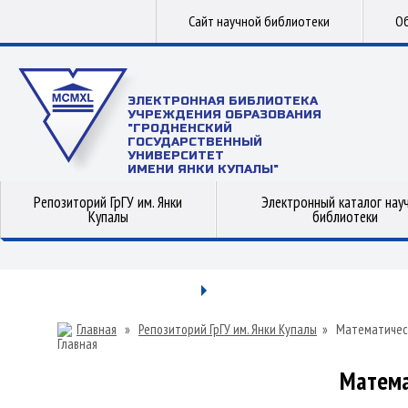
Сайт научной библиотеки
Об
ЭЛЕКТРОННАЯ БИБЛИОТЕКА
УЧРЕЖДЕНИЯ ОБРАЗОВАНИЯ
"ГРОДНЕНСКИЙ
ГОСУДАРСТВЕННЫЙ
УНИВЕРСИТЕТ
ИМЕНИ ЯНКИ КУПАЛЫ"
Репозиторий ГрГУ им. Янки
Электронный каталог нау
Купалы
библиотеки
Главная
»
Репозиторий ГрГУ им. Янки Купалы
»
Математичес
Матема