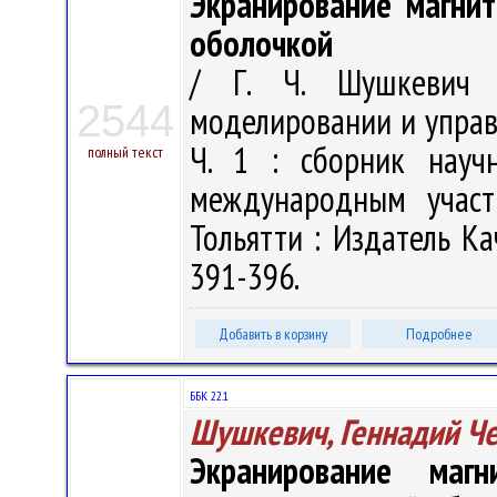
Экранирование магнит
оболочкой
/ Г. Ч. Шушкевич 
2544
моделировании и управл
Ч. 1 : сборник научн
полный текст
международным участи
Тольятти : Издатель Ка
391-396.
Добавить в корзину
Подробнее
ББК 22.1
Шушкевич, Геннадий Ч
Экранирование маг