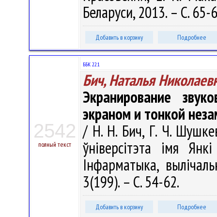
Беларуси, 2013. – С. 65-
Добавить в корзину
Подробнее
ББК 22.1
Бич, Наталья Николаев
Экранирование звуко
экраном и тонкой нез
2542
/ Н. Н. Бич, Г. Ч. Шушк
ўніверсітэта імя Янкі
полный текст
Інфарматыка, вылічаль
3(199). – С. 54-62.
Добавить в корзину
Подробнее