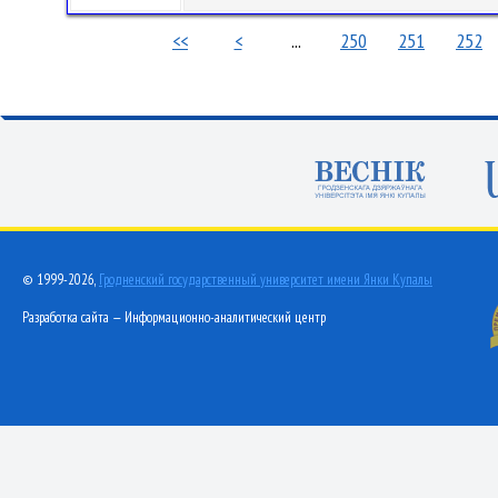
<<
<
...
250
251
252
© 1999-2026,
Гродненский государственный университет имени Янки Купалы
Разработка сайта — Информационно-аналитический центр