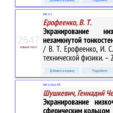
Добавить в корзину
Подробнее
ББК 22.3
Ерофеенко, В. Т.
Экранирование ни
2547
незамкнутой тонкосте
/ В. Т. Ерофеенко, И. 
полный текст
технической физики. – 20
Добавить в корзину
Подробнее
ББК 22.161.6
Е79
Шушкевич, Геннадий Ч
Экранирование низко
сферическим кольцом