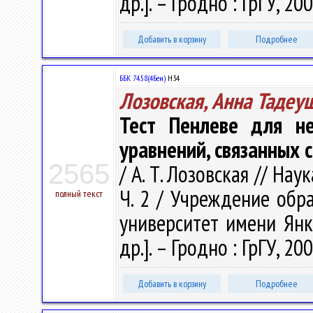
др.]. – Гродно : ГрГУ, 200
Добавить в корзину
Подробнее
ББК 74.58(4Беи)
Н34
Лозовская, Анна Тадеу
Тест Пенлеве для н
уравнений, связанных с
2565
/ А. Т. Лозовская // Нау
Ч. 2 / Учреждение обр
полный текст
университет имени Янки
др.]. – Гродно : ГрГУ, 200
Добавить в корзину
Подробнее