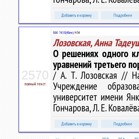
Добавить в корзину
Подробнее
ББК 74.58(4Беи)
Н34
Лозовская, Анна Тадеу
О решениях одного к
уравнений третьего пор
2570
/ А. Т. Лозовская // 
Учреждение образова
полный текст
университет имени Янки 
Гончарова, Л. Е. Ковалёва
Добавить в корзину
Подробнее