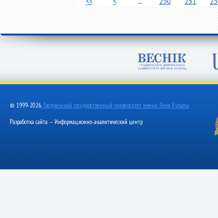
<<
<
...
250
251
25
© 1999-2026,
Гродненский государственный университет имени Янки Купалы
Разработка сайта — Информационно-аналитический центр