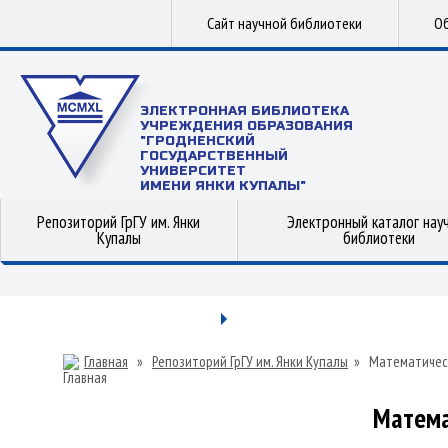
Сайт научной библиотеки
Об
ЭЛЕКТРОННАЯ БИБЛИОТЕКА
УЧРЕЖДЕНИЯ ОБРАЗОВАНИЯ
"ГРОДНЕНСКИЙ
ГОСУДАРСТВЕННЫЙ
УНИВЕРСИТЕТ
ИМЕНИ ЯНКИ КУПАЛЫ"
Репозиторий ГрГУ им. Янки
Электронный каталог нау
Купалы
библиотеки
Главная
»
Репозиторий ГрГУ им. Янки Купалы
»
Математичес
Матема