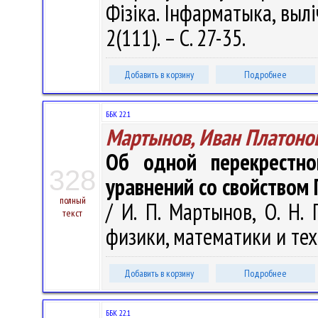
Фізіка. Інфарматыка, вылі
2(111). – С. 27-35.
Добавить в корзину
Подробнее
ББК 22.1
Мартынов, Иван Платоно
Об одной перекрестн
328
уравнений со свойством
полный
/ И. П. Мартынов, О. Н.
текст
физики, математики и техн
Добавить в корзину
Подробнее
ББК 22.1