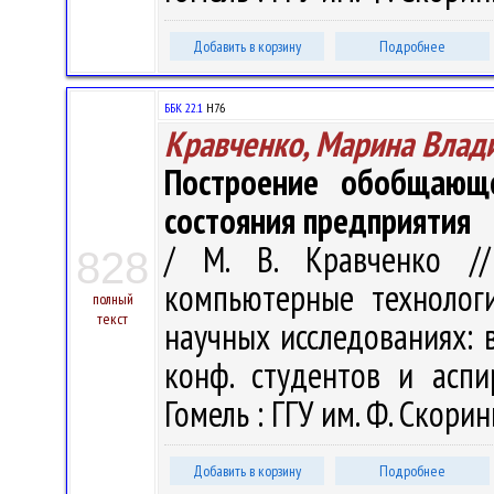
Добавить в корзину
Подробнее
ББК 22.1
H76
Кравченко, Марина Влад
Построение обобщающе
состояния предприятия
/ М. В. Кравченко /
828
компьютерные технолог
полный
текст
научных исследованиях: в 
конф. студентов и аспи
Гомель : ГГУ им. Ф. Скорин
Добавить в корзину
Подробнее