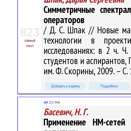
Симметричные спектрал
операторов
/ Д. С. Шпак // Новые 
823
технологии в проект
полный
текст
исследованиях: в 2 ч. Ч.
студентов и аспирантов, Г
им. Ф. Скорины, 2009. – С.
Добавить в корзину
Подробнее
ББК 22.1
H76
Басевич, Н. Г.
Применение HM-сетей