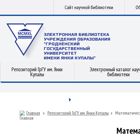
Сайт научной библиотеки
Об
ЭЛЕКТРОННАЯ БИБЛИОТЕКА
УЧРЕЖДЕНИЯ ОБРАЗОВАНИЯ
"ГРОДНЕНСКИЙ
ГОСУДАРСТВЕННЫЙ
УНИВЕРСИТЕТ
ИМЕНИ ЯНКИ КУПАЛЫ"
Репозиторий ГрГУ им. Янки
Электронный каталог нау
Купалы
библиотеки
Главная
»
Репозиторий ГрГУ им. Янки Купалы
»
Математичес
Матема