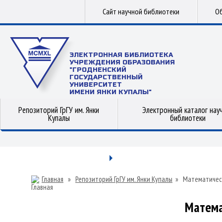
Сайт научной библиотеки
Об
ЭЛЕКТРОННАЯ БИБЛИОТЕКА
УЧРЕЖДЕНИЯ ОБРАЗОВАНИЯ
"ГРОДНЕНСКИЙ
ГОСУДАРСТВЕННЫЙ
УНИВЕРСИТЕТ
ИМЕНИ ЯНКИ КУПАЛЫ"
Репозиторий ГрГУ им. Янки
Электронный каталог нау
Купалы
библиотеки
Главная
»
Репозиторий ГрГУ им. Янки Купалы
»
Математичес
Матема