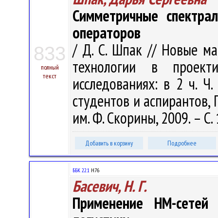
Симметричные спектрал
операторов
/ Д. С. Шпак // Новые 
833
технологии в проект
полный
текст
исследованиях: в 2 ч. Ч.
студентов и аспирантов, Г
им. Ф. Скорины, 2009. – С.
Добавить в корзину
Подробнее
ББК 22.1
H76
Басевич, Н. Г.
Применение HM-сетей