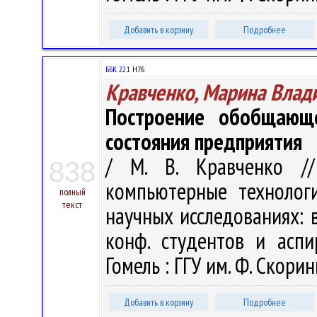
Добавить в корзину
Подробнее
ББК 22.1
H76
Кравченко, Марина Влад
Построение обобщающе
состояния предприятия
/ М. В. Кравченко /
838
компьютерные технолог
полный
текст
научных исследованиях: в 
конф. студентов и аспи
Гомель : ГГУ им. Ф. Скорин
Добавить в корзину
Подробнее