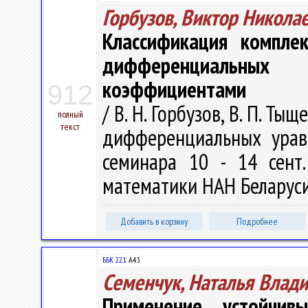
Горбузов, Виктор Никола
Классификация компле
дифференциальны
коэффициентами
912
/ В. Н. Горбузов, В. П. Т
полный
текст
дифференциальных уравн
семинара 10 - 14 сент.
математики НАН Беларуси, 
Добавить в корзину
Подробнее
ББК 22.1
А43
Семенчук, Наталья Влад
Применение устойчив