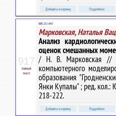
Добавить в корзину
Подробнее
ББК 22.1
А43
Марковская, Наталья Ва
Анализ кардиологичес
оценок смешанных моме
/ Н. В. Марковская //
917
компьютерного моделиров
полный
текст
образования "Гродненск
Янки Купалы" ; ред. кол.: Ю
218-222.
Добавить в корзину
Подробнее