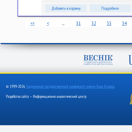
Добавить в корзину
Подробнее
<<
<
...
31
32
33
34
© 1999-2026,
Гродненский государственный университет имени Янки Купалы
Разработка сайта — Информационно-аналитический центр