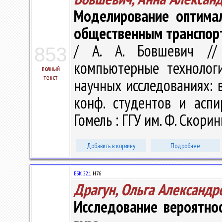
Моделирование оптима
общественным транспор
/ А. А. Бовшевич //
853
компьютерные технолог
полный
текст
научных исследованиях: в 
конф. студентов и аспи
Гомель : ГГУ им. Ф. Скорин
Добавить в корзину
Подробнее
ББК 22.1
H76
Драгун, Ольга Александр
Исследование вероятно