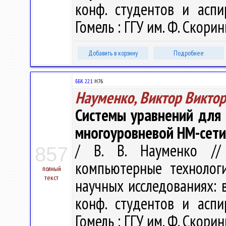
конф. студентов и аспи
Гомель : ГГУ им. Ф. Скорин
Добавить в корзину
Подробнее
ББК 22.1
H76
Науменко, Виктор Викто
Системы уравнений для
многоуровневой HM-сети
/ В. В. Науменко //
857
компьютерные технолог
полный
текст
научных исследованиях: в 
конф. студентов и аспи
Гомель : ГГУ им. Ф. Скорин