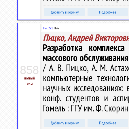
Добавить в корзину
Подробнее
ББК 22.1
H76
Пицко, Андрей Викторов
Разработка комплекса
массового обслуживания
/ А. В. Пицко, А. М. Ас
858
компьютерные технолог
полный
текст
научных исследованиях: в 
конф. студентов и аспи
Гомель : ГГУ им. Ф. Скорин
Добавить в корзину
Подробнее