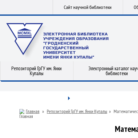
Сайт научной библиотеки
Об
ЭЛЕКТРОННАЯ БИБЛИОТЕКА
УЧРЕЖДЕНИЯ ОБРАЗОВАНИЯ
"ГРОДНЕНСКИЙ
ГОСУДАРСТВЕННЫЙ
УНИВЕРСИТЕТ
ИМЕНИ ЯНКИ КУПАЛЫ"
Репозиторий ГрГУ им. Янки
Электронный каталог нау
Купалы
библиотеки
Главная
»
Репозиторий ГрГУ им. Янки Купалы
»
Математичес
Матема