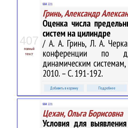
ББК 22.1
Гринь, Александр Алекса
Оценка числа предельн
систем на цилиндре
407
/ А. А. Гринь, Л. А. Че
полный
конференции по ди
текст
динамическим системам, М
2010. – С. 191-192.
Добавить в корзину
Подробнее
ББК 22.1
Цехан, Ольга Борисовна
Условия для выявления