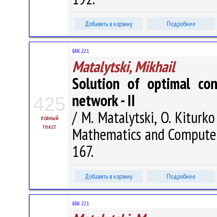
Добавить в корзину
Подробнее
ББК 22.1
Matalytski, Mikhail
Solution of optimal con
network - II
425
/ M. Matalytski, O. Kiturko
полный
текст
Mathematics and Computer S
167.
Добавить в корзину
Подробнее
ББК 22.1