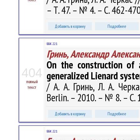
– Т. 47. – № 4. – С. 462-47
Добавить в корзину
Подробнее
ББК 22.1
Гринь, Александр Алекса
On the construction of 
404
generalized Lienard syst
полный
/ А. А. Гринь, Л. А. Черк
текст
Berlin. – 2010. – № 8. – С. 
Добавить в корзину
Подробнее
ББК 22.1