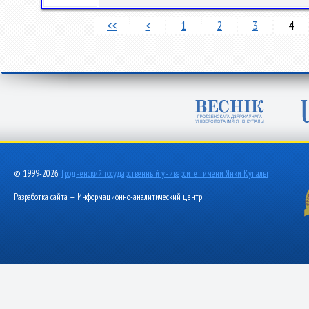
<<
<
1
2
3
4
© 1999-2026,
Гродненский государственный университет имени Янки Купалы
Разработка сайта — Информационно-аналитический центр