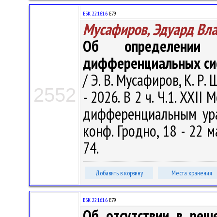
ББК 22.161.6
Е79
Мусафиров, Эдуард Вл
Об определении 
дифференциальных си
/ Э. В. Мусафиров, К. Р.
2552
- 2026. В 2 ч. Ч.1. XX
дифференциальным ура
конф. Гродно, 18 - 22 ма
74.
Добавить в корзину
Места хранения
ББК 22.161.6
Е79
Об отсутствии в реш