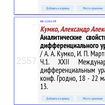
Добавить в корзину
Места хранения
ББК 22.161.6
Е79
Кумко, Александр Алек
Аналитические свойс
дифференциального ур
/ А. А. Кумко, И. П. Мар
2557
Ч.1. XXII Междуна
дифференциальным ура
конф. Гродно, 18 - 22 ма
13.
Добавить в корзину
Места хранения