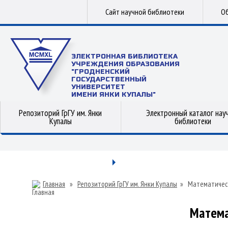
Сайт научной библиотеки
Об
ЭЛЕКТРОННАЯ БИБЛИОТЕКА
УЧРЕЖДЕНИЯ ОБРАЗОВАНИЯ
"ГРОДНЕНСКИЙ
ГОСУДАРСТВЕННЫЙ
УНИВЕРСИТЕТ
ИМЕНИ ЯНКИ КУПАЛЫ"
Репозиторий ГрГУ им. Янки
Электронный каталог нау
Купалы
библиотеки
Главная
»
Репозиторий ГрГУ им. Янки Купалы
»
Математичес
Матема