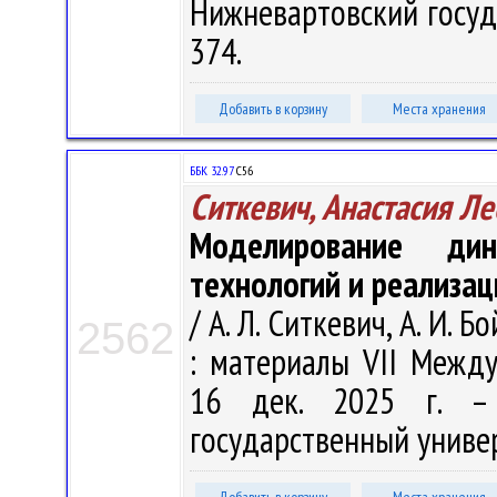
Нижневартовский госуда
374.
Добавить в корзину
Места хранения
ББК 32.97
С56
Ситкевич, Анастасия Л
Моделирование ди
технологий и реализац
/ А. Л. Ситкевич, А. И.
2562
: материалы VII Междун
16 дек. 2025 г. – 
государственный универс