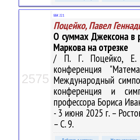
ББК 22.1
Поцейко, Павел Геннад
О суммах Джексона в 
Маркова на отрезке
/ П. Г. Поцейко, Е.
конференция "Матема
2575
Международный симпоз
конференция и сим
профессора Бориса Иван
- 3 июня 2025 г. – Рост
– С. 9.