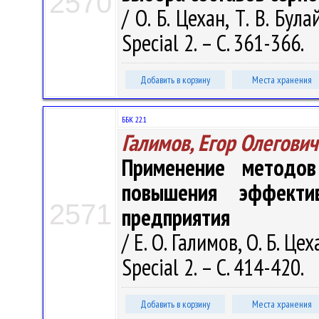
2570
/ О. Б. Цехан, Т. В. Бул
Special 2. – С. 361-366.
Добавить в корзину
Места хранения
ББК 22.1
Галимов, Егор Олегович
Применение методов
повышения эффекти
2571
предприятия
/ Е. О. Галимов, О. Б. Це
Special 2. – С. 414-420.
Добавить в корзину
Места хранения