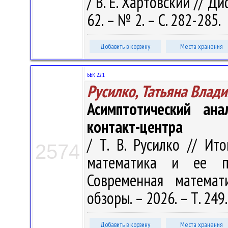
/ В. Е. Хартовский // Д
62. – № 2. – С. 282-285.
Добавить в корзину
Места хранения
ББК 22.1
Русилко, Татьяна Влад
Асимптотический ана
контакт-центра
/ Т. В. Русилко // Ит
2574
математика и ее пр
Современная математ
обзоры. – 2026. – Т. 249.
Добавить в корзину
Места хранения