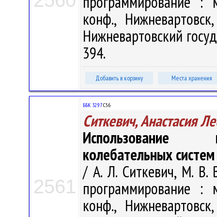
2560
программирование : м
конф., Нижневартовск
Нижневартовский госуда
394.
Добавить в корзину
Места хранения
ББК 32.97
С56
Ситкевич, Анастасия Л
Использование к
колебательных систем
/ А. Л. Ситкевич, М. В
2561
программирование : м
конф., Нижневартовск