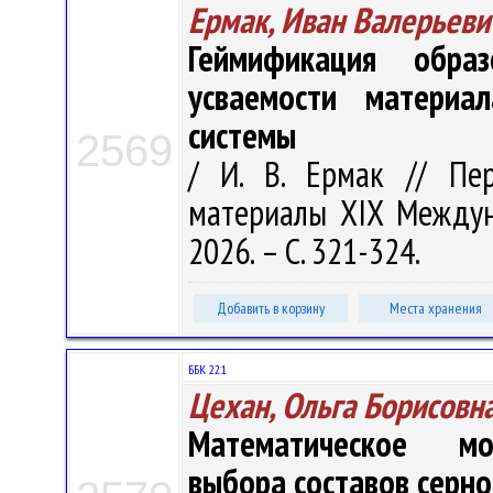
Ермак, Иван Валерьеви
Геймификация обра
усваемости материал
системы
2569
/ И. В. Ермак // Пе
материалы XIX Междунар
2026. – С. 321-324.
Добавить в корзину
Места хранения
ББК 22.1
Цехан, Ольга Борисовн
Математическое мо
выбора составов серно