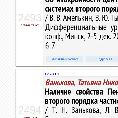
системах второго поря
2493
/ В. В. Амелькин, В. Ю.
Дифференциальные ура
полный текст
конф., Минск, 2-5 дек. 
6-7.
Добавить в корзину
Подробнее
ББК 22.1
В78
Ванькова, Татьяна Ник
Наличие свойства Пе
второго порядка частн
2494
/ Т. Н. Ванькова, Л. 
полный текст