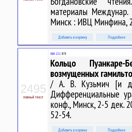
Богдановские чтени
материалы Междунар. н
Минск : ИВЦ Минфина, 20
Добавить в корзину
Подробнее
ББК 22.1
В78
Кольцо Пуанкаре-
возмущенных гамильто
/ А. В. Кузьмич [и д
2495
Дифференциальные ура
полный текст
конф., Минск, 2-5 дек. 
52-54.
Добавить в корзину
Подробнее