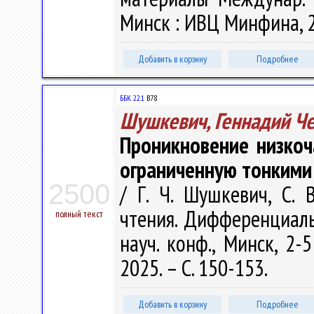
Минск : ИВЦ Минфина, 20
Добавить в корзину
Подробнее
ББК 22.1
В78
Шушкевич, Геннадий Ч
Проникновение низкоч
ограниченную тонкими
2500
/ Г. Ч. Шушкевич, С.
чтения. Дифференциал
полный текст
науч. конф., Минск, 2-
2025. – С. 150-153.
Добавить в корзину
Подробнее