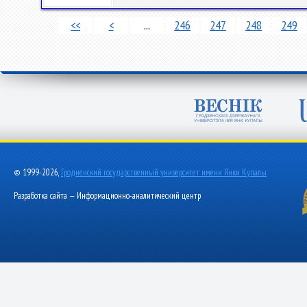
<<
<
...
246
247
248
249
© 1999-2026,
Гродненский государственный университет имени Янки Купалы
Разработка сайта — Информационно-аналитический центр