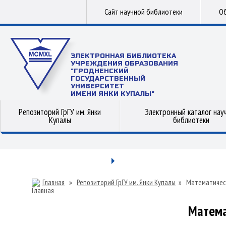
Сайт научной библиотеки
Об
ЭЛЕКТРОННАЯ БИБЛИОТЕКА
УЧРЕЖДЕНИЯ ОБРАЗОВАНИЯ
"ГРОДНЕНСКИЙ
ГОСУДАРСТВЕННЫЙ
УНИВЕРСИТЕТ
ИМЕНИ ЯНКИ КУПАЛЫ"
Репозиторий ГрГУ им. Янки
Электронный каталог нау
Купалы
библиотеки
Главная
»
Репозиторий ГрГУ им. Янки Купалы
»
Математичес
Матема