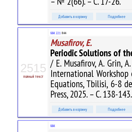
– № 2(66). – С. 17-26.
Добавить в корзину
Подробнее
ББК 22.1
R44
Musafirov, E.
Periodic Solutions of t
/ E. Musafirov, A. Grin, A
2515
International Workshop 
полный текст
Equations, Tbilisi, 6-8 de
Press, 2025. – С. 138-143
Добавить в корзину
Подробнее
ББК