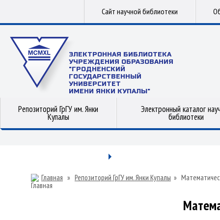
Сайт научной библиотеки
Об
ЭЛЕКТРОННАЯ БИБЛИОТЕКА
УЧРЕЖДЕНИЯ ОБРАЗОВАНИЯ
"ГРОДНЕНСКИЙ
ГОСУДАРСТВЕННЫЙ
УНИВЕРСИТЕТ
ИМЕНИ ЯНКИ КУПАЛЫ"
Репозиторий ГрГУ им. Янки
Электронный каталог нау
Купалы
библиотеки
Главная
»
Репозиторий ГрГУ им. Янки Купалы
»
Математичес
Матема