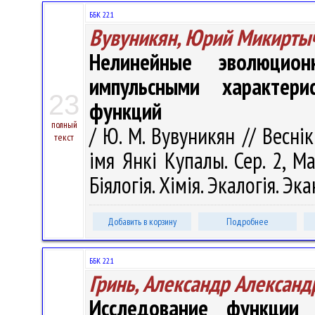
ББК 22.1
Вувуникян, Юрий Микирты
Нелинейные эволюцио
импульсными характери
23
функций
полный
/ Ю. М. Вувуникян // Весні
текст
імя Янкі Купалы. Сер. 2, М
Біялогія. Хімія. Экалогія. Эк
Добавить в корзину
Подробнее
ББК 22.1
Гринь, Александр Александ
Исследование функции 