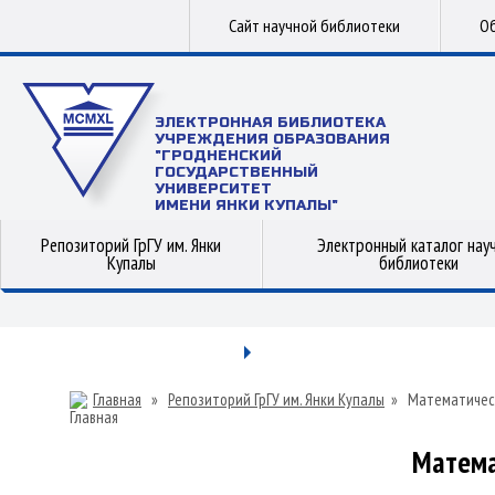
Сайт научной библиотеки
Об
ЭЛЕКТРОННАЯ БИБЛИОТЕКА
УЧРЕЖДЕНИЯ ОБРАЗОВАНИЯ
"ГРОДНЕНСКИЙ
ГОСУДАРСТВЕННЫЙ
УНИВЕРСИТЕТ
ИМЕНИ ЯНКИ КУПАЛЫ"
Репозиторий ГрГУ им. Янки
Электронный каталог нау
Купалы
библиотеки
Главная
»
Репозиторий ГрГУ им. Янки Купалы
»
Математичес
Матема