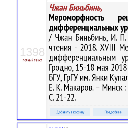
Чжан Биньбинь,
Мероморфность ре
дифференциальных ура
/ Чжан Биньбинь, И. П.
чтения - 2018. XVIII 
1398
дифференциальным ур
полный текст
Гродно, 15-18 мая 2018 
БГУ, ГрГУ им. Янки Купалы
Е. К. Макаров. – Минск 
С. 21-22.
Добавить в корзину
Подробнее
ББК 22.161.6
Е79