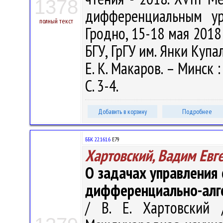
1378
дифференциальным ур
полный текст
Гродно, 15-18 мая 2018 
БГУ, ГрГУ им. Янки Купалы
Е. К. Макаров. – Минск 
С. 3-4.
Добавить в корзину
Подробнее
ББК 22.161.6
Е79
Хартовский, Вадим Евг
О задачах управления
дифференциально-алге
/ В. Е. Хартовский 