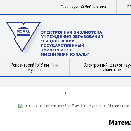
Сайт научной библиотеки
Об
ЭЛЕКТРОННАЯ БИБЛИОТЕКА
УЧРЕЖДЕНИЯ ОБРАЗОВАНИЯ
"ГРОДНЕНСКИЙ
ГОСУДАРСТВЕННЫЙ
УНИВЕРСИТЕТ
ИМЕНИ ЯНКИ КУПАЛЫ"
Репозиторий ГрГУ им. Янки
Электронный каталог нау
Купалы
библиотеки
Главная
»
Репозиторий ГрГУ им. Янки Купалы
»
Математичес
Матема