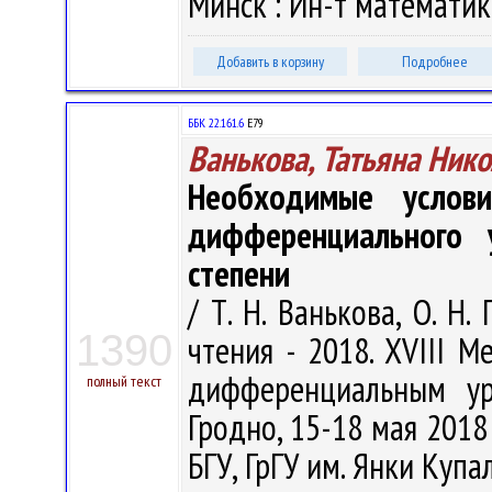
Минск : Ин-т математики
Добавить в корзину
Подробнее
ББК 22.161.6
Е79
Ванькова, Татьяна Ник
Необходимые услов
дифференциального 
степени
/ Т. Н. Ванькова, О. Н.
1390
чтения - 2018. XVIII 
дифференциальным ур
полный текст
Гродно, 15-18 мая 2018 
БГУ, ГрГУ им. Янки Купалы