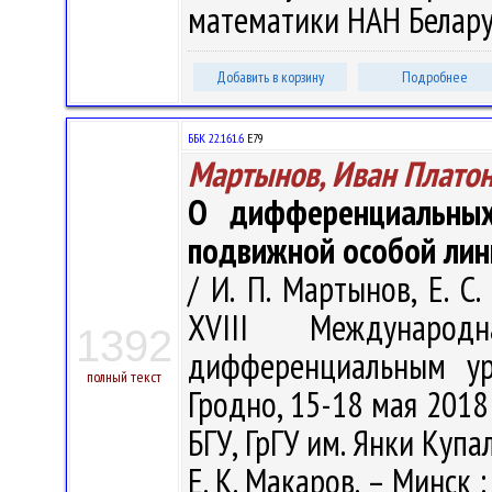
математики НАН Беларуси
Добавить в корзину
Подробнее
ББК 22.161.6
Е79
Мартынов, Иван Плато
О дифференциальных
подвижной особой лин
/ И. П. Мартынов, Е. С
XVIII Междунаро
1392
дифференциальным ур
полный текст
Гродно, 15-18 мая 2018 
БГУ, ГрГУ им. Янки Купалы
Е. К. Макаров. – Минск 