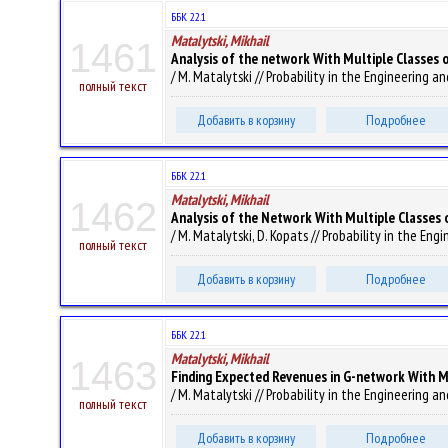
ББК 22.1
Matalytski, Mikhail
1461
Analysis of the network With Multiple Classes 
/ M. Matalytski // Probability in the Engineering an
полный текст
Добавить в корзину
Подробнее
ББК 22.1
Matalytski, Mikhail
1462
Analysis of the Network With Multiple Classes 
/ M. Matalytski, D. Kopats // Probability in the Eng
полный текст
Добавить в корзину
Подробнее
ББК 22.1
Matalytski, Mikhail
1463
Finding Expected Revenues in G-network With M
/ M. Matalytski // Probability in the Engineering an
полный текст
Добавить в корзину
Подробнее