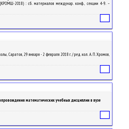
РОМШ-2018) : сб. материалов междунар. конф., секции 4-9. –
Статья
 Саратов, 29 января - 2 февраля 2018 г. / ред. кол. А. П. Хромов,
Статья
опровождения математических учебных дисциплин в вузе
Статья