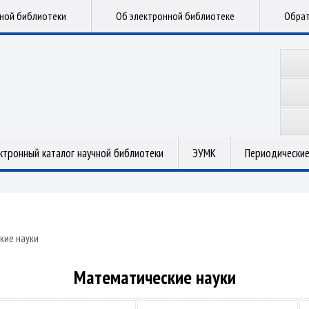
чной библиотеки
Об электронной библиотеке
Обрат
ктронный каталог научной библиотеки
ЭУМК
Периодические
кие науки
Математические науки