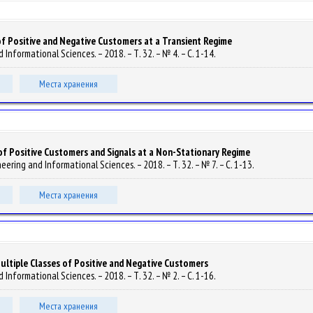
of Positive and Negative Customers at a Transient Regime
d Informational Sciences. – 2018. – Т. 32. – № 4. – С. 1-14.
Места хранения
of Positive Customers and Signals at a Non-Stationary Regime
ineering and Informational Sciences. – 2018. – Т. 32. – № 7. – С. 1-13.
Места хранения
ultiple Classes of Positive and Negative Customers
d Informational Sciences. – 2018. – Т. 32. – № 2. – С. 1-16.
Места хранения