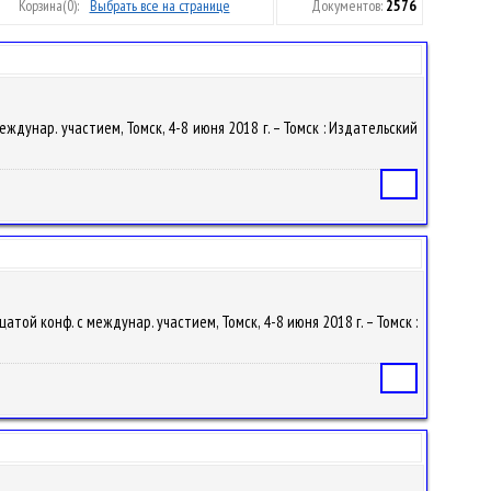
Корзина
(0):
Выбрать все на странице
Документов:
2576
дунар. участием, Томск, 4-8 июня 2018 г. – Томск : Издательский
Статья
ой конф. с междунар. участием, Томск, 4-8 июня 2018 г. – Томск :
Статья