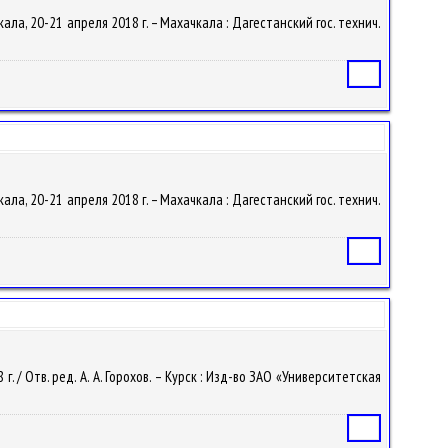
ла, 20-21 апреля 2018 г. – Махачкала : Дагестанский гос. технич.
Статья
ла, 20-21 апреля 2018 г. – Махачкала : Дагестанский гос. технич.
Статья
 г. / Отв. ред. А. А. Горохов. – Курск : Изд-во ЗАО «Университетская
Статья