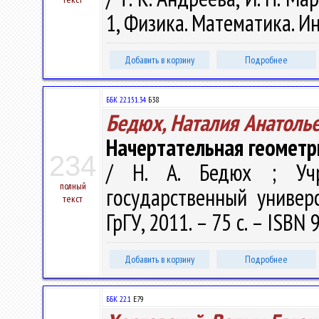
1, Физика. Математика. Ин
Добавить в корзину
Подробнее
ББК 22.151.34
Б38
Бедюх, Наталия Анатоль
Начертательная геометр
234
/ Н. А. Бедюх ; Учр
полный
государственный универ
текст
ГрГУ, 2011. – 75 с. – ISBN
Добавить в корзину
Подробнее
ББК 22.1
Е79