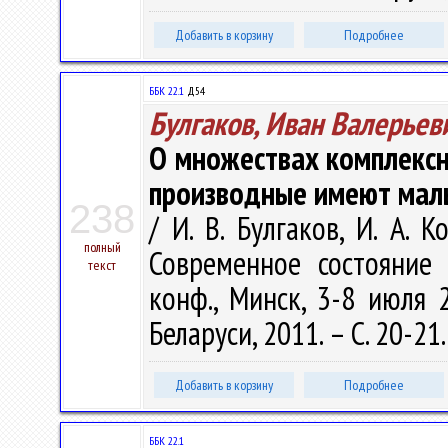
Добавить в корзину
Подробнее
ББК 22.1
Д54
Булгаков, Иван Валерьев
О множествах комплексн
производные имеют мал
238
/ И. В. Булгаков, И. А.
полный
Современное состояние 
текст
конф., Минск, 3-8 июля 
Беларуси, 2011. – С. 20-21
Добавить в корзину
Подробнее
ББК 22.1