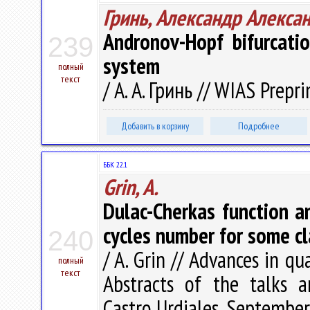
Гринь, Александр Алекса
Andronov-Hopf bifurcati
239
system
полный
текст
/ А. А. Гринь // WIAS Prepr
Добавить в корзину
Подробнее
ББК 22.1
Grin, A.
Dulac-Cherkas function an
cycles number for some cl
240
/ A. Grin // Advances in qu
полный
текст
Abstracts of the talks a
Castro Urdiales, September 1