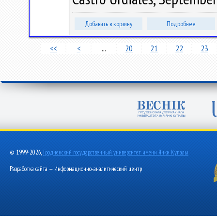
Добавить в корзину
Подробнее
<<
<
...
20
21
22
23
© 1999-2026,
Гродненский государственный университет имени Янки Купалы
Разработка сайта — Информационно-аналитический центр