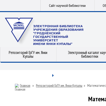
Сайт научной библиотеки
Об
ЭЛЕКТРОННАЯ БИБЛИОТЕКА
УЧРЕЖДЕНИЯ ОБРАЗОВАНИЯ
"ГРОДНЕНСКИЙ
ГОСУДАРСТВЕННЫЙ
УНИВЕРСИТЕТ
ИМЕНИ ЯНКИ КУПАЛЫ"
Репозиторий ГрГУ им. Янки
Электронный каталог нау
Купалы
библиотеки
Главная
»
Репозиторий ГрГУ им. Янки Купалы
»
Математичес
Матема