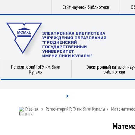
Сайт научной библиотеки
Об
ЭЛЕКТРОННАЯ БИБЛИОТЕКА
УЧРЕЖДЕНИЯ ОБРАЗОВАНИЯ
"ГРОДНЕНСКИЙ
ГОСУДАРСТВЕННЫЙ
УНИВЕРСИТЕТ
ИМЕНИ ЯНКИ КУПАЛЫ"
Репозиторий ГрГУ им. Янки
Электронный каталог нау
Купалы
библиотеки
Главная
»
Репозиторий ГрГУ им. Янки Купалы
»
Математичес
Матема