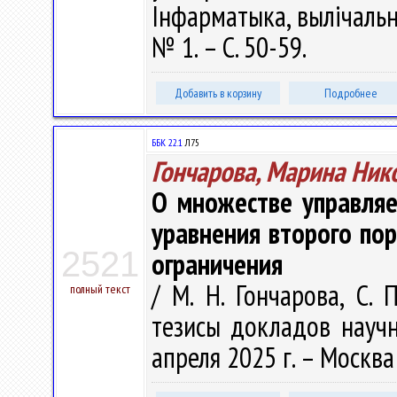
Інфарматыка, вылічальна
№ 1. – С. 50-59.
Добавить в корзину
Подробнее
ББК 22.1
Л75
Гончарова, Марина Ник
О множестве управляе
уравнения второго по
2521
ограничения
/ М. Н. Гончарова, С. 
полный текст
тезисы докладов научн
апреля 2025 г. – Москва 