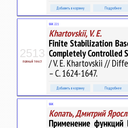
Добавить в корзину
Подробнее
ББК 22.1
Khartovskii, V. E.
Finite Stabilization B
2513
Completely Controlled 
/ V. E. Khartovskii // Dif
полный текст
– С. 1624-1647.
Добавить в корзину
Подробнее
ББК
Копать, Дмитрий Яросл
Применение функций 