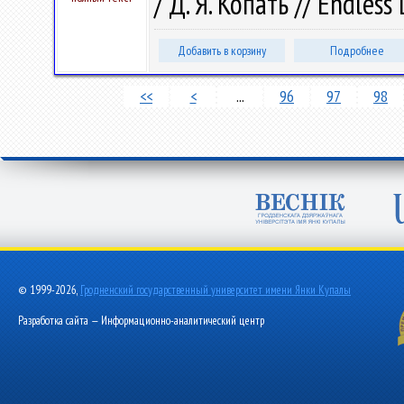
/ Д. Я. Копать // Endless 
Добавить в корзину
Подробнее
<<
<
...
96
97
98
© 1999-2026,
Гродненский государственный университет имени Янки Купалы
Разработка сайта — Информационно-аналитический центр