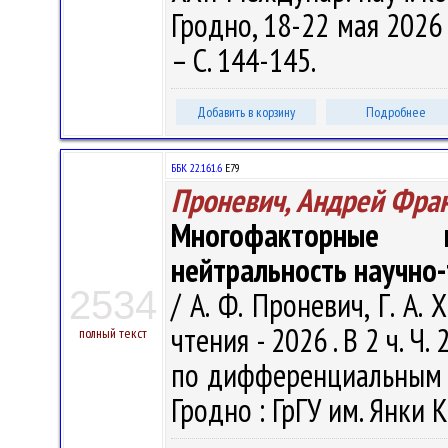
Гродно, 18-22 мая 2026 
– С. 144-145.
Добавить в корзину
Подробнее
ББК 22.161.6
Е79
Проневич, Андрей Фра
Многофакторные 
нейтральность научно-
2534
/ А. Ф. Проневич, Г. А.
чтения - 2026 . В 2 ч. Ч
полный текст
по дифференциальным ур
Гродно : ГрГУ им. Янки К