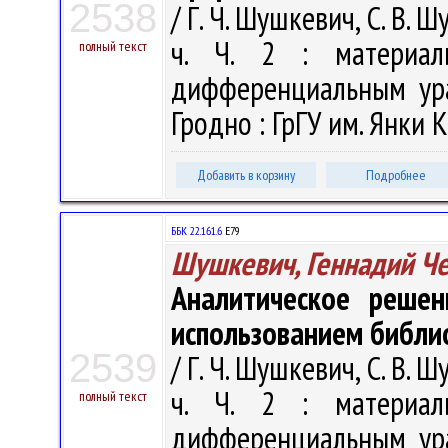
2538
/ Г. Ч. Шушкевич, С. В. 
ч. Ч. 2 : материал
полный текст
дифференциальным ура
Гродно : ГрГУ им. Янки К
Добавить в корзину
Подробнее
ББК 22.161.6
Е79
Шушкевич, Геннадий Ч
Аналитическое решен
использованием библи
2539
/ Г. Ч. Шушкевич, С. В. 
ч. Ч. 2 : материал
полный текст
дифференциальным ура