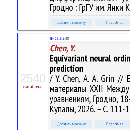
Гродно : ГрГУ им. Янки К
Добавить в корзину
Подробнее
ББК 22.161.6
Е79
Chen, Y.
Equivariant neural ordin
prediction
2540
/ Y. Chen, A. A. Grin //
материалы XXII Между
полный текст
уравнениям, Гродно, 18-
Купалы, 2026. – С. 111-
Добавить в корзину
Подробнее