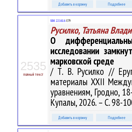
Добавить в корзину
Подробнее
ББК 22.161.6
Е79
Русилко, Татьяна Влад
О дифференциальны
исследовании замкну
марковской среде
2535
/ Т. В. Русилко // Еру
полный текст
материалы XXII Между
уравнениям, Гродно, 18-
Купалы, 2026. – С. 98-10
Добавить в корзину
Подробнее