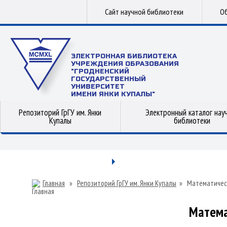
Сайт научной библиотеки
Об
ЭЛЕКТРОННАЯ БИБЛИОТЕКА
УЧРЕЖДЕНИЯ ОБРАЗОВАНИЯ
"ГРОДНЕНСКИЙ
ГОСУДАРСТВЕННЫЙ
УНИВЕРСИТЕТ
ИМЕНИ ЯНКИ КУПАЛЫ"
Репозиторий ГрГУ им. Янки
Электронный каталог нау
Купалы
библиотеки
Главная
»
Репозиторий ГрГУ им. Янки Купалы
»
Математичес
Матема