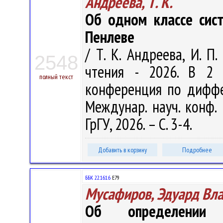
Андреева, Т. К.
Об одном классе сист
Пенлеве
/ Т. К. Андреева, И. П
2548
чтения - 2026. В 2 
полный текст
конференция по диффе
Междунар. науч. конф. 
ГрГУ, 2026. – С. 3-4.
Добавить в корзину
Подробнее
ББК 22.161.6
Е79
Мусафиров, Эдуард Вл
Об определении 