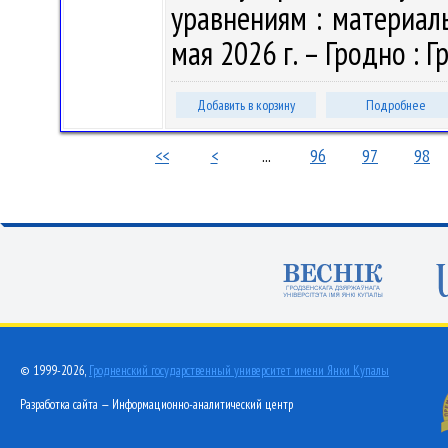
уравнениям : материалы
мая 2026 г. – Гродно : Гр
Добавить в корзину
Подробнее
<<
<
...
96
97
98
© 1999-2026,
Гродненский государственный университет имени Янки Купалы
Разработка сайта — Информационно-аналитический центр