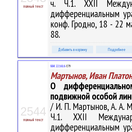
ч. Ч.1. XXII Между
полный текст
дифференциальным ура
конф. Гродно, 18 - 22 ма
88.
Добавить в корзину
Подробнее
ББК 22.161.6
Е79
Мартынов, Иван Плато
О дифференциально
подвижной особой лин
/ И. П. Мартынов, А. А. 
2544
Ч.1. XXII Междуна
полный текст
дифференциальным ура