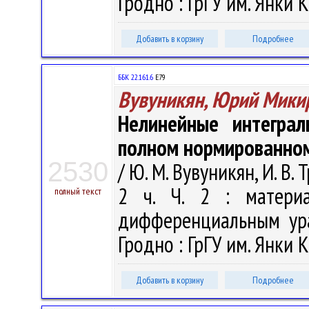
Гродно : ГрГУ им. Янки К
Добавить в корзину
Подробнее
ББК 22.161.6
Е79
Вувуникян, Юрий Мики
Нелинейные интеграл
полном нормированном
2530
/ Ю. М. Вувуникян, И. В.
2 ч. Ч. 2 : материа
полный текст
дифференциальным ура
Гродно : ГрГУ им. Янки К
Добавить в корзину
Подробнее