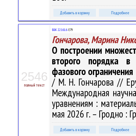
Добавить в корзину
Подробнее
ББК 22.161.6
Е79
Гончарова, Марина Ник
О построении множест
второго порядка в
фазового ограничения
2546
/ М. Н. Гончарова // Ер
полный текст
Международная научн
уравнениям : материалы
мая 2026 г. – Гродно : Гр
Добавить в корзину
Подробнее