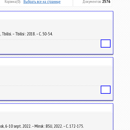
Корзина
(0):
Выбрать все на странице
Документов:
2576
lisi. – Tbilisi : 2018. – С. 50-54.
Статья
Статья
sk, 6-10 sept. 2022. – Minsk : BSU, 2022. – С. 172-175.