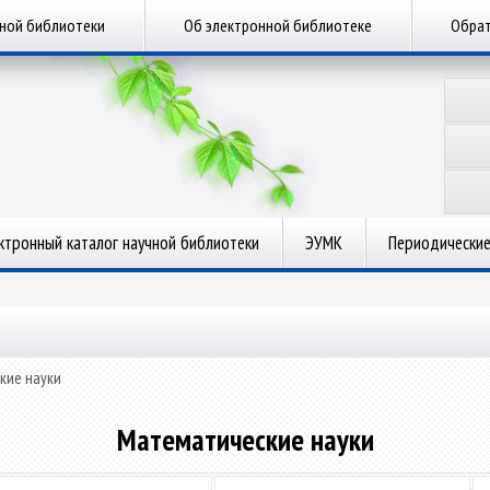
чной библиотеки
Об электронной библиотеке
Обрат
ктронный каталог научной библиотеки
ЭУМК
Периодические
кие науки
Математические науки