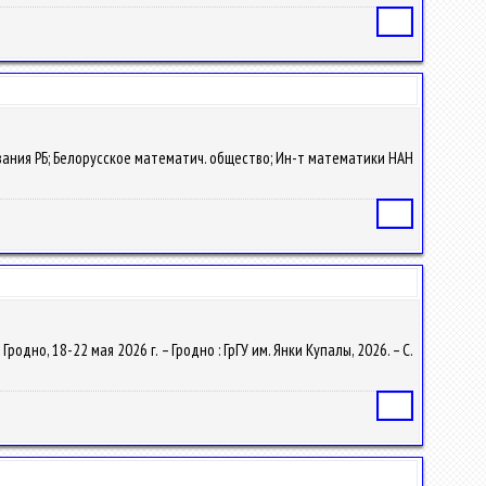
Статья
азования РБ; Белорусское математич. общество; Ин-т математики НАН
Статья
Гродно, 18-22 мая 2026 г. – Гродно : ГрГУ им. Янки Купалы, 2026. – С.
Статья