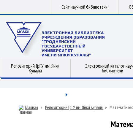
Сайт научной библиотеки
Об
ЭЛЕКТРОННАЯ БИБЛИОТЕКА
УЧРЕЖДЕНИЯ ОБРАЗОВАНИЯ
"ГРОДНЕНСКИЙ
ГОСУДАРСТВЕННЫЙ
УНИВЕРСИТЕТ
ИМЕНИ ЯНКИ КУПАЛЫ"
Репозиторий ГрГУ им. Янки
Электронный каталог нау
Купалы
библиотеки
Главная
»
Репозиторий ГрГУ им. Янки Купалы
»
Математичес
Матема