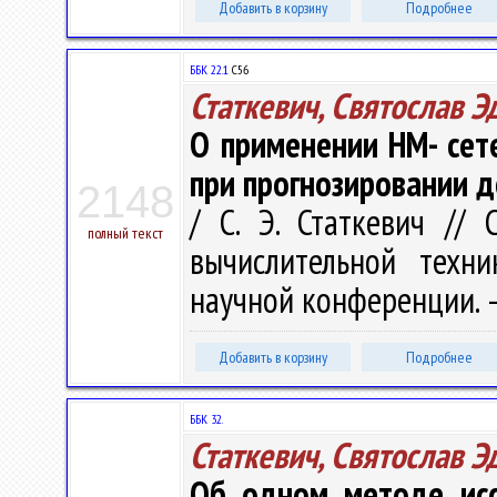
Добавить в корзину
Подробнее
ББК 22.1
С56
Статкевич, Святослав 
О применении НМ- сет
при прогнозировании 
2148
/ С. Э. Статкевич //
полный текст
вычислительной техни
научной конференции. – 
Добавить в корзину
Подробнее
ББК 32.
Статкевич, Святослав 
Об одном методе исс