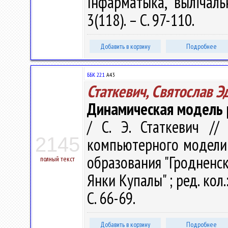
Інфарматыка, вылічаль
3(118). – С. 97-110.
Добавить в корзину
Подробнее
ББК 22.1
А43
Статкевич, Святослав 
Динамическая модель 
/ С. Э. Статкевич /
2145
компьютерного моделиро
образования "Гродненс
полный текст
Янки Купалы" ; ред. кол.:
С. 66-69.
Добавить в корзину
Подробнее