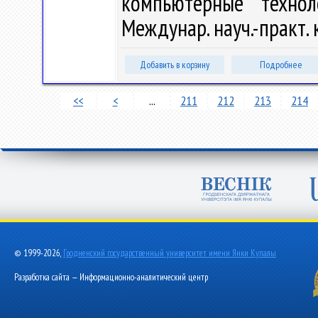
компьютерные техно
Междунар. науч.-практ. к
Добавить в корзину
Подробнее
<<
<
...
211
212
213
214
© 1999-2026,
Гродненский государственный университет имени Янки Купалы
Разработка сайта — Информационно-аналитический центр