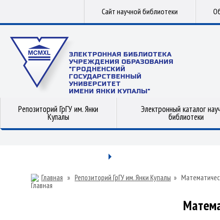
Сайт научной библиотеки
Об
ЭЛЕКТРОННАЯ БИБЛИОТЕКА
УЧРЕЖДЕНИЯ ОБРАЗОВАНИЯ
"ГРОДНЕНСКИЙ
ГОСУДАРСТВЕННЫЙ
УНИВЕРСИТЕТ
ИМЕНИ ЯНКИ КУПАЛЫ"
Репозиторий ГрГУ им. Янки
Электронный каталог нау
Купалы
библиотеки
Главная
»
Репозиторий ГрГУ им. Янки Купалы
»
Математичес
Матема