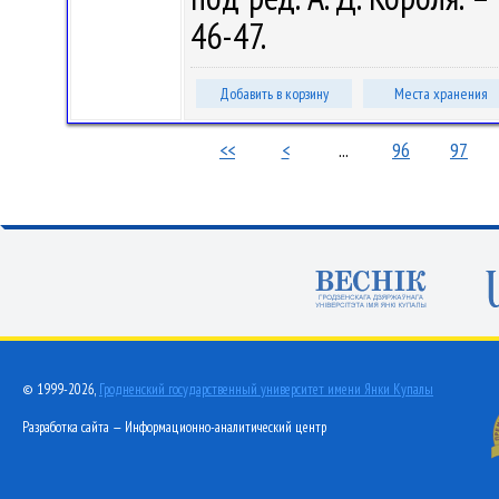
46-47.
Добавить в корзину
Места хранения
<<
<
...
96
97
© 1999-2026,
Гродненский государственный университет имени Янки Купалы
Разработка сайта — Информационно-аналитический центр