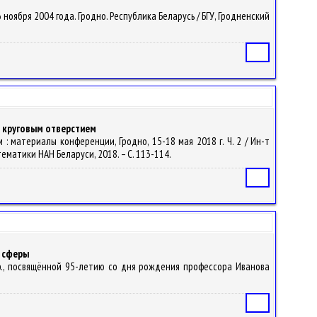
 ноября 2004 года. Гродно. Республика Беларусь / БГУ, Гродненский
Статья
с круговым отверстием
: материалы конференции, Гродно, 15-18 мая 2018 г. Ч. 2 / Ин-т
математики НАН Беларуси, 2018. – С. 113-114.
Статья
и сферы
ф., посвящённой 95-летию со дня рождения профессора Иванова
Статья