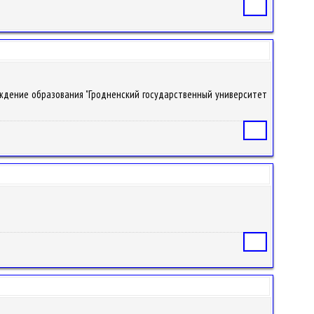
Статья
чреждение образования "Гродненский государственный университет
Статья
Статья