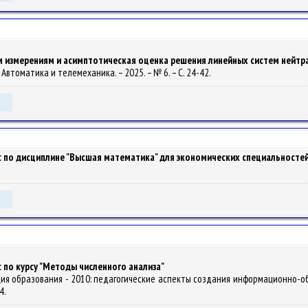
 измерениям и асимптотическая оценка решения линейных систем нейтр
 // Автоматика и телемеханика. – 2025. – № 6. – С. 24-42.
 по дисциплине "Высшая математика" для экономических специальносте
по курсу "Методы численного анализа"
изация образования - 2010: педагогические аспекты создания информационно-
54.