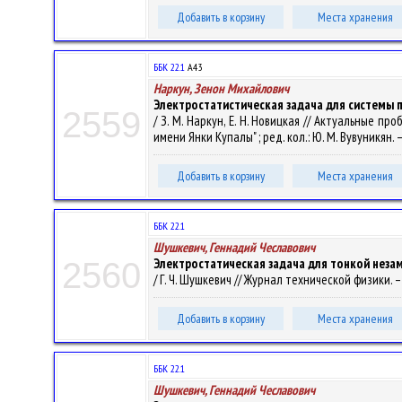
Добавить в корзину
Места хранения
ББК 22.1
А43
Наркун, Зенон Михайлович
Электростатистическая задача для системы 
2559
/ З. М. Наркун, Е. Н. Новицкая // Актуальные
имени Янки Купалы" ; ред. кол.: Ю. М. Вувуникян. – 
Добавить в корзину
Места хранения
ББК 22.1
Шушкевич, Геннадий Чеславович
Электростатическая задача для тонкой неза
2560
/ Г. Ч. Шушкевич // Журнал технической физики. – 19
Добавить в корзину
Места хранения
ББК 22.1
Шушкевич, Геннадий Чеславович