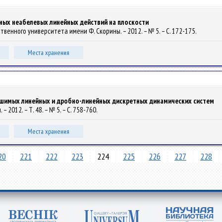
ных неабелевых линейных действий на плоскости
ственного университета имени Ф. Скорины. – 2012. – № 5. – С. 172-175.
Места хранения
ешимых линейных и дробно-линейных дискретных динамических систем
 2012. – Т. 48. – № 5. – С. 758-760.
Места хранения
20
221
222
223
224
225
226
227
228