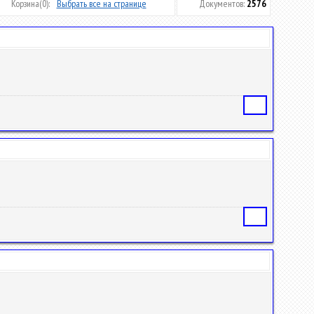
Корзина
(0):
Выбрать все на странице
Документов:
2576
Статья
Статья