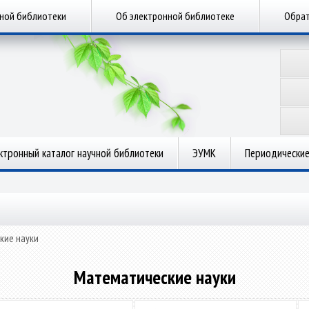
чной библиотеки
Об электронной библиотеке
Обрат
ктронный каталог научной библиотеки
ЭУМК
Периодические
кие науки
Математические науки