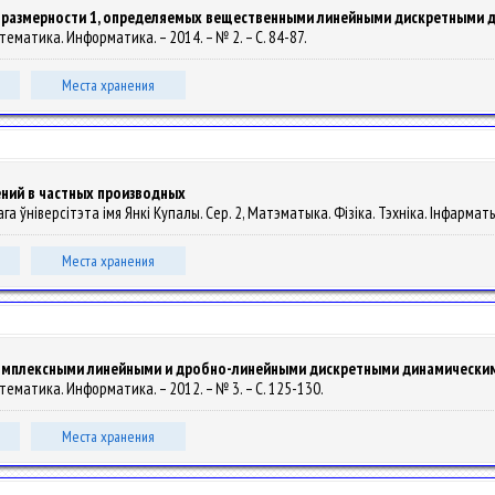
оразмерности 1, определяемых вещественными линейными дискретными 
атематика. Информатика. – 2014. – № 2. – С. 84-87.
Места хранения
ний в частных производных
 ўніверсітэта імя Янкі Купалы. Сер. 2, Матэматыка. Фізіка. Тэхніка. Інфарматыка. 
Места хранения
комплексными линейными и дробно-линейными дискретными динамически
Математика. Информатика. – 2012. – № 3. – С. 125-130.
Места хранения