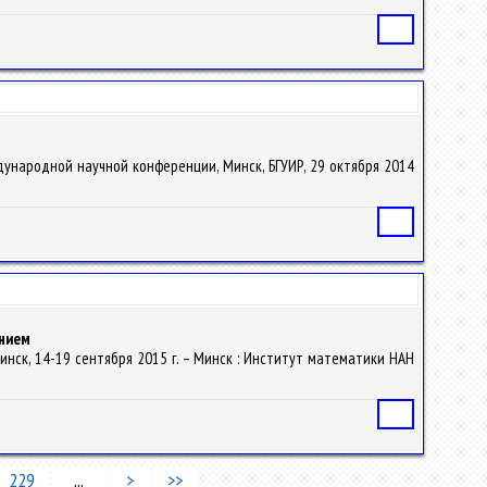
Статья
ждународной научной конференции, Минск, БГУИР, 29 октября 2014
Статья
анием
инск, 14-19 сентября 2015 г. – Минск : Институт математики НАН
Статья
229
...
>
>>