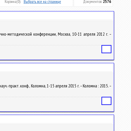
Корзина
(0):
Выбрать все на странице
Документов:
2576
чно-методической конференции, Москва, 10-11 апреля 2012 г. –
Статья
уч.-практ. конф., Коломна, 1-15 апреля 2015 г. – Коломна : 2015. –
Статья