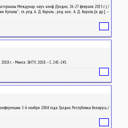
атериалы Междунар. науч. конф. (Гродно, 26-27 февраля 2015 г.) /
лы" ; гл. ред. А. Д. Король ; ред. кол.: А. Д. Король [и др.]. –
Статья
2018 г. – Минск : БНТУ, 2018. – С. 241-245.
Статья
конференции. 3-6 ноября 2004 года. Гродно. Республика Беларусь /
Статья