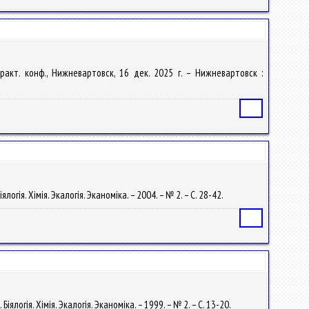
ракт. конф., Нижневартовск, 16 дек. 2025 г. – Нижневартовск :
Статья
огія. Хімія. Экалогія. Эканоміка. – 2004. – № 2. – С. 28-42.
Статья
ялогія. Хімія. Экалогія. Эканоміка. – 1999. – № 2. – С. 13-20.