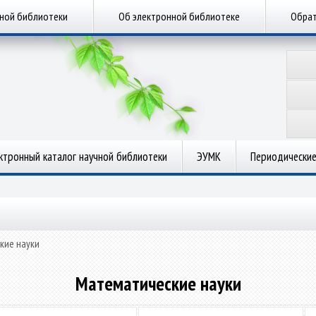
чной библиотеки
Об электронной библиотеке
Обрат
ктронный каталог научной библиотеки
ЭУМК
Периодические
кие науки
Математические науки