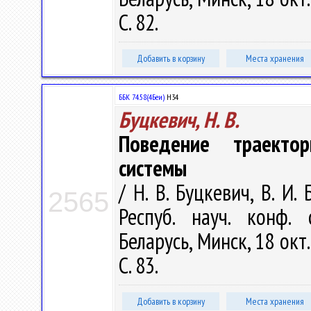
С. 82.
Добавить в корзину
Места хранения
ББК 74.58(4Беи)
Н34
Буцкевич, Н. В.
Поведение траекто
системы
/ Н. В. Буцкевич, В. И.
2565
Респуб. науч. конф.
Беларусь, Минск, 18 окт.
С. 83.
Добавить в корзину
Места хранения