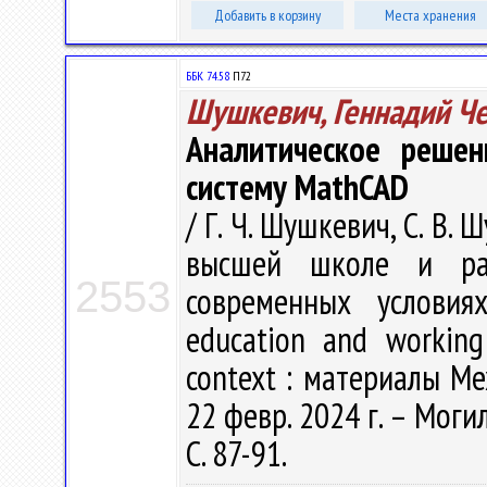
Добавить в корзину
Места хранения
ББК 74.58
П72
Шушкевич, Геннадий Ч
Аналитическое решен
систему MathCAD
/ Г. Ч. Шушкевич, С. В
высшей школе и ра
2553
современных условия
education and working
context : материалы Ме
22 февр. 2024 г. – Моги
С. 87-91.