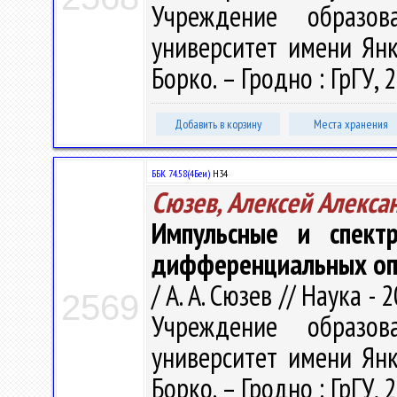
Учреждение образова
университет имени Янки 
Борко. – Гродно : ГрГУ, 
Добавить в корзину
Места хранения
ББК 74.58(4Беи)
Н34
Сюзев, Алексей Алекса
Импульсные и спектр
дифференциальных оп
/ А. А. Сюзев // Наука - 
2569
Учреждение образова
университет имени Янки 
Борко. – Гродно : ГрГУ, 