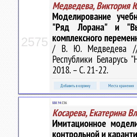
Медведева, Виктория 
Моделирование учебн
"Ряд Лорана" и "В
комплексного перемен
2575
/ В. Ю. Медведева /
Республики Беларусь "
2018. – С. 21-22.
Добавить в корзину
Места хранения
ББК 94.
С56
Косарева, Екатерина В
Имитационное модели
контрольной и карант