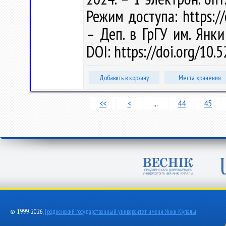
Режим доступа: https://e
– Деп. в ГрГУ им. Янк
DOI: https://doi.org/10
Добавить в корзину
Места хранения
<<
<
...
44
45
© 1999-2026,
Гродненский государственный университет имени Янки Купалы