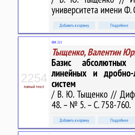
университета имени Ф. С
Добавить в корзину
Подробнее
ББК 22.1
Тыщенко, Валентин Юр
Базис абсолютных 
линейных и дробно-
2254
систем
полный текст
/ В. Ю. Тыщенко // Диф
48. – № 5. – С. 758-760.
Добавить в корзину
Подробнее