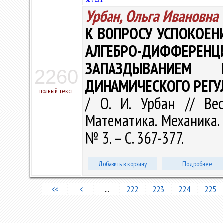
Урбан, Ольга Ивановна
К ВОПРОСУ УСПОКОЕ
АЛГЕБРО-ДИФФ
ЗАПАЗДЫВАНИЕМ 
2260
ДИНАМИЧЕСКОГО РЕГУ
полный текст
/ О. И. Урбан // Вес
Математика. Механика. 
№ 3. – С. 367-377.
Добавить в корзину
Подробнее
<<
<
...
222
223
224
225