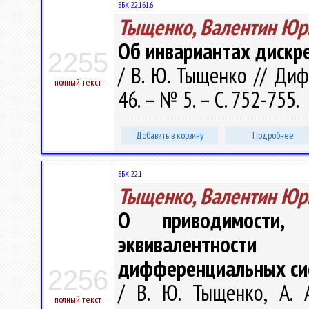
ББК 22.161.6
Тыщенко, Валентин Юр
Об инвариантах дискр
2255
/ В. Ю. Тыщенко // Диф
полный текст
46. – № 5. – С. 752-755.
Добавить в корзину
Подробнее
ББК 22.1
Тыщенко, Валентин Юр
О приводимости, 
эквивалентност
дифференциальных си
2256
/ В. Ю. Тыщенко, А. 
полный текст