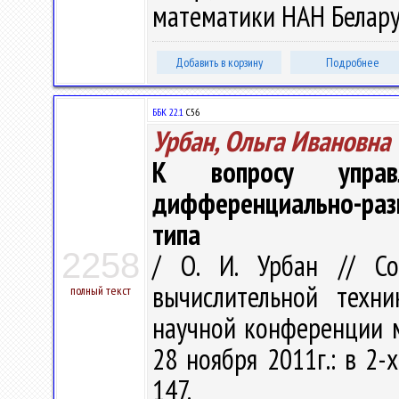
математики НАН Беларуси
Добавить в корзину
Подробнее
ББК 22.1
С56
Урбан, Ольга Ивановна
К вопросу управ
дифференциально-ра
типа
2258
/ О. И. Урбан // С
вычислительной техни
полный текст
научной конференции м
28 ноября 2011г.: в 2-х 
147.