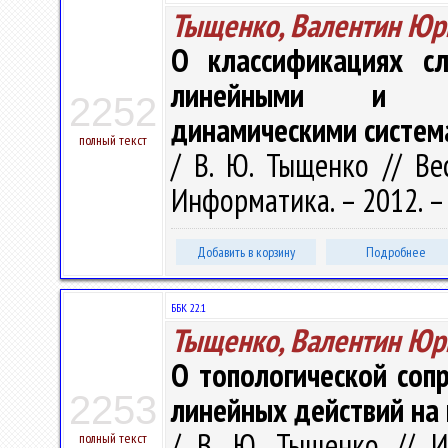
Тыщенко, Валентин Юр
О классификациях сл
линейными и др
2252
динамическими систем
полный текст
/ В. Ю. Тыщенко // Вес
Информатика. – 2012. – 
Добавить в корзину
Подробнее
ББК 22.1
Тыщенко, Валентин Юр
О топологической соп
2253
линейных действий на 
/ В. Ю. Тыщенко // И
полный текст