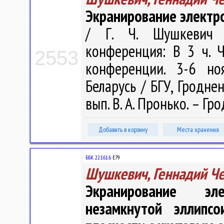
Экранирование электр
/ Г. Ч. Шушкевич /
конференция: В 3 ч. 
2553
конференции. 3-6 но
Беларусь / БГУ, Гроднен
вып. В. А. Пронько. – Гро
Добавить в корзину
Места хранения
ББК 22.161.6
Е79
Шушкевич, Геннадий Ч
Экранирование эл
незамкнутой эллипсо