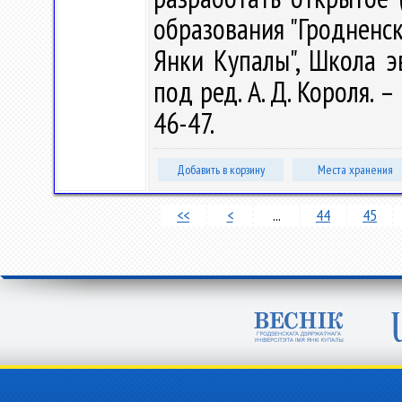
образования "Гродненс
Янки Купалы", Школа э
под ред. А. Д. Короля. –
46-47.
Добавить в корзину
Места хранения
<<
<
...
44
45