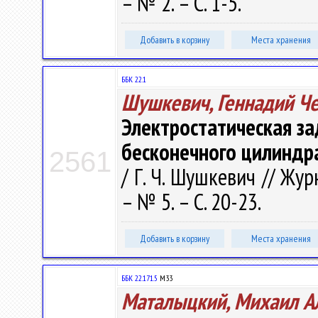
– № 2. – С. 1-5.
Добавить в корзину
Места хранения
ББК 22.1
Шушкевич, Геннадий Ч
Электростатическая за
бесконечного цилиндр
2561
/ Г. Ч. Шушкевич // Жур
– № 5. – С. 20-23.
Добавить в корзину
Места хранения
ББК 22.171.5
М33
Маталыцкий, Михаил А