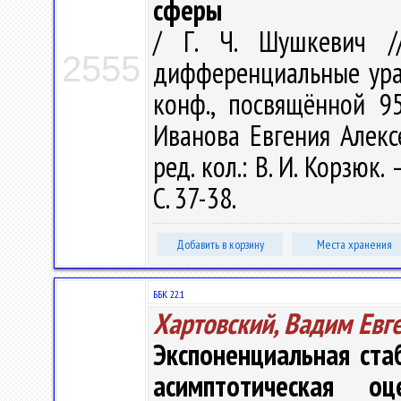
сферы
/ Г. Ч. Шушкевич /
2555
дифференциальные урав
конф., посвящённой 9
Иванова Евгения Алексе
ред. кол.: В. И. Корзюк.
С. 37-38.
Добавить в корзину
Места хранения
ББК 22.1
Хартовский, Вадим Евг
Экспоненциальная ста
асимптотическая о