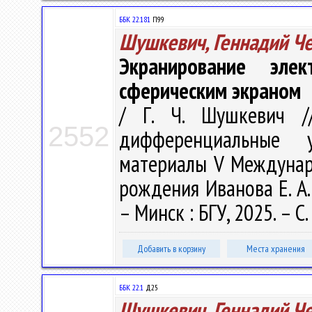
ББК 22.181
П99
Шушкевич, Геннадий Ч
Экранирование элек
сферическим экраном
/ Г. Ч. Шушкевич /
2552
дифференциальные 
материалы V Междунар. 
рождения Иванова Е. А. 
– Минск : БГУ, 2025. – С.
Добавить в корзину
Места хранения
ББК 22.1
Д25
Шушкевич, Геннадий Ч