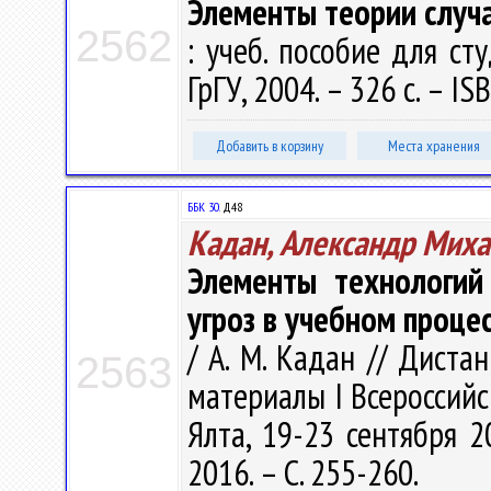
Элементы теории случ
2562
: учеб. пособие для сту
ГрГУ, 2004. – 326 с. – I
Добавить в корзину
Места хранения
ББК 30.
Д48
Кадан, Александр Мих
Элементы технологий
угроз в учебном проце
/ А. М. Кадан // Диста
2563
материалы I Всероссийс
Ялта, 19-23 сентября 2
2016. – С. 255-260.