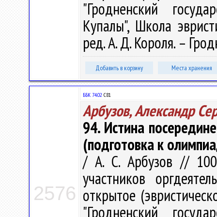
"Гродненский госуда
Купалы", Школа эврист
ред. А. Д. Короля. – Грод
Добавить в корзину
Места хранения
ББК 74.02
С81
Арбузов, Александр Се
94. Истина посередин
(подготовка к олимпи
/ А. С. Арбузов // 10
участников оргдеятел
2576
открытое (эвристическ
"Гродненский госуда